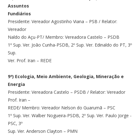
Assuntos
Fundiários
Presidente: Vereador Agostinho Viana – PSB / Relator:
Vereador
Naldo do Açu-PT/ Membro: Vereadora Castelo – PSDB
1º Sup. Ver. João Cunha-PSDB, 2º Sup. Ver. Edinaldo do PT, 3º
Sup.
Ver. Prof. Iran – REDE
9ª) Ecologia, Meio Ambiente, Geologia, Mineração e
Energia
Presidente: Vereadora Castelo – PSDB / Relator: Vereador
Prof. Iran –
REDE/ Membro: Vereador Nelson do Guarumã – PSC
1º Sup. Ver. Walber Nogueira-PSDB, 2º Sup. Ver. Paulo Jorge -
PSC, 3º
Sup. Ver. Anderson Clayton – PMN