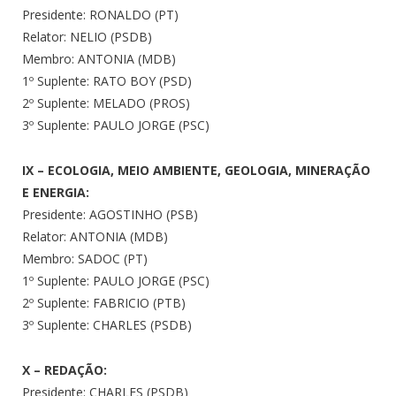
Presidente: RONALDO (PT)
Relator: NELIO (PSDB)
Membro: ANTONIA (MDB)
1º Suplente: RATO BOY (PSD)
2º Suplente: MELADO (PROS)
3º Suplente: PAULO JORGE (PSC)
IX – ECOLOGIA, MEIO AMBIENTE, GEOLOGIA, MINERAÇÃO
E ENERGIA:
Presidente: AGOSTINHO (PSB)
Relator: ANTONIA (MDB)
Membro: SADOC (PT)
1º Suplente: PAULO JORGE (PSC)
2º Suplente: FABRICIO (PTB)
3º Suplente: CHARLES (PSDB)
X – REDAÇÃO:
Presidente: CHARLES (PSDB)