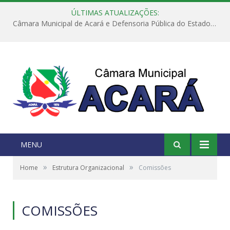
ÚLTIMAS ATUALIZAÇÕES:
Câmara Municipal de Acará e Defensoria Pública do Estado, promovem Ação Balcão de Direitos
MENU
»
»
Home
Estrutura Organizacional
Comissões
COMISSÕES