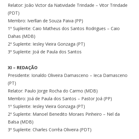
Relator: João Victor da Natividade Trindade – Vitor Trindade
(PDT)
Membro: Iverllan de Souza Paiva (PP)
1º Suplente: Caio Matheus dos Santos Rodrigues – Caio
Dahas (MDB)
2º Suplente: Iesley Vieira Gonzaga (PT)
3º Suplente: Joá de Paula dos Santos
XI – REDAÇÃO
Presidente: Ionaldo Oliveira Damasceno – Ieca Damasceno
(PT)
Relator: Paulo Jorge Rocha do Carmo (MDB)
Membro: Joá de Paula dos Santos – Pastor Joá (PP)
1º Suplente: Iesley Vieira Gonzaga (PT)
2º Suplente: Manoel Benedito Moraes Pinheiro – Nel da
Balsa (MDB)
3º Suplente: Charles Corrêa Oliveira (PDT)