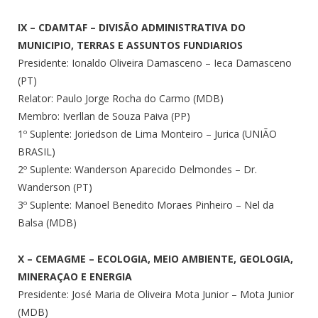
IX – CDAMTAF – DIVISÃO ADMINISTRATIVA DO
MUNICIPIO, TERRAS E ASSUNTOS FUNDIARIOS
Presidente: Ionaldo Oliveira Damasceno – Ieca Damasceno
(PT)
Relator: Paulo Jorge Rocha do Carmo (MDB)
Membro: Iverllan de Souza Paiva (PP)
1º Suplente: Joriedson de Lima Monteiro – Jurica (UNIÃO
BRASIL)
2º Suplente: Wanderson Aparecido Delmondes – Dr.
Wanderson (PT)
3º Suplente: Manoel Benedito Moraes Pinheiro – Nel da
Balsa (MDB)
X – CEMAGME – ECOLOGIA, MEIO AMBIENTE, GEOLOGIA,
MINERAÇAO E ENERGIA
Presidente: José Maria de Oliveira Mota Junior – Mota Junior
(MDB)