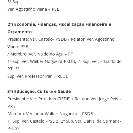
3º Sup.
Ver. Agostinho Viana – PSB
2ª) Economia, Finanças, Fiscalização Financeira e
Orçamento
Presidente: Ver. Castelo- PSDB / Relator: Ver. Agostinho
Viana- PSB
/ Membro: Ver. Naldo do Açu – PT
1º Sup. Ver. Walber Nogueira-PSDB, 2º Sup. Ver. Ednaldo do
PT, 3º
Sup. Ver. Professor Iran – REDE
3ª) Educação, Cultura e Saúde
Presidente: Ver. Prof. Iran (REDE) / Relator: Ver. Jorge Reis –
PR /
Membro: Vereador Walber Nogueira – PSDB
1º Sup. Ver. Castelo -PSDB, 2º Sup. Ver. Daniel da Calmaria-
PR, 3º