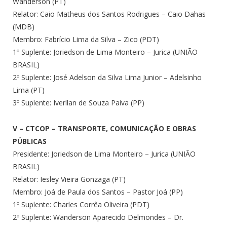
Wanderson (PT)
Relator: Caio Matheus dos Santos Rodrigues – Caio Dahas
(MDB)
Membro: Fabrício Lima da Silva – Zico (PDT)
1º Suplente: Joriedson de Lima Monteiro – Jurica (UNIÃO
BRASIL)
2º Suplente: José Adelson da Silva Lima Junior – Adelsinho
Lima (PT)
3º Suplente: Iverllan de Souza Paiva (PP)
V – CTCOP – TRANSPORTE, COMUNICAÇÃO E OBRAS
PÚBLICAS
Presidente: Joriedson de Lima Monteiro – Jurica (UNIÃO
BRASIL)
Relator: Iesley Vieira Gonzaga (PT)
Membro: Joá de Paula dos Santos – Pastor Joá (PP)
1º Suplente: Charles Corrêa Oliveira (PDT)
2º Suplente: Wanderson Aparecido Delmondes – Dr.