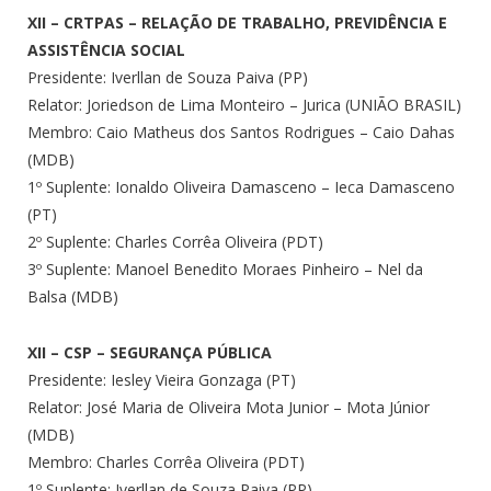
XII – CRTPAS – RELAÇÃO DE TRABALHO, PREVIDÊNCIA E
ASSISTÊNCIA SOCIAL
Presidente: Iverllan de Souza Paiva (PP)
Relator: Joriedson de Lima Monteiro – Jurica (UNIÃO BRASIL)
Membro: Caio Matheus dos Santos Rodrigues – Caio Dahas
(MDB)
1º Suplente: Ionaldo Oliveira Damasceno – Ieca Damasceno
(PT)
2º Suplente: Charles Corrêa Oliveira (PDT)
3º Suplente: Manoel Benedito Moraes Pinheiro – Nel da
Balsa (MDB)
XII – CSP – SEGURANÇA PÚBLICA
Presidente: Iesley Vieira Gonzaga (PT)
Relator: José Maria de Oliveira Mota Junior – Mota Júnior
(MDB)
Membro: Charles Corrêa Oliveira (PDT)
1º Suplente: Iverllan de Souza Paiva (PP)