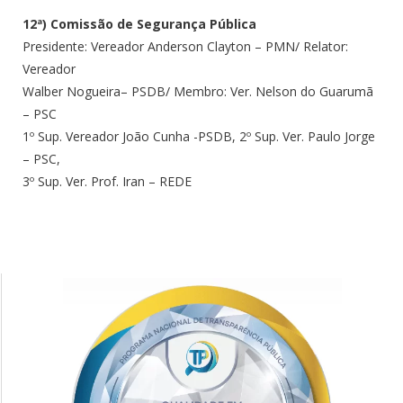
12ª) Comissão de Segurança Pública
Presidente: Vereador Anderson Clayton – PMN/ Relator:
Vereador
Walber Nogueira– PSDB/ Membro: Ver. Nelson do Guarumã
– PSC
1º Sup. Vereador João Cunha -PSDB, 2º Sup. Ver. Paulo Jorge
– PSC,
3º Sup. Ver. Prof. Iran – REDE