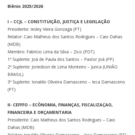
Biênio 2025/2026
I – CCJL – CONSTITUIÇÃO, JUSTIÇA E LEGISLAÇÃO
Presidente: Iesley Vieira Gonzaga (PT)
Relator: Caio Matheus dos Santos Rodrigues – Caio Dahas
(MDB)
Membro: Fabrício Lima da Silva – Zico (PDT)
1º Suplente: Joá de Paula dos Santos – Pastor Joá (PP)
2º Suplente: Joriedson de Lima Monteiro – Jurica (UNIÃO
BRASIL)
3º Suplente: Ionaldo Oliveira Damasceno – Ieca Damasceno
(PT)
II- CEFFFO – ECÔNOMIA, FINANÇAS, FISCALIZAÇAO,
FINANCEIRA E ORÇAMENTARIA
Presidente: Caio Matheus dos Santos Rodrigues – Caio
Dahas (MDB)
Relator: Ionaldo Oliveira Damasceno – Ieca Damasceno (PT)