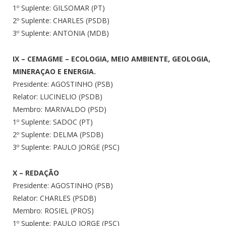
1º Suplente: GILSOMAR (PT)
2º Suplente: CHARLES (PSDB)
3º Suplente: ANTONIA (MDB)
IX – CEMAGME – ECOLOGIA, MEIO AMBIENTE, GEOLOGIA,
MINERAÇAO
E ENERGIA.
Presidente: AGOSTINHO (PSB)
Relator: LUCINELIO (PSDB)
Membro: MARIVALDO (PSD)
1º Suplente: SADOC (PT)
2º Suplente: DELMA (PSDB)
3º Suplente: PAULO JORGE (PSC)
X – REDAÇÃO
Presidente: AGOSTINHO (PSB)
Relator: CHARLES (PSDB)
Membro: ROSIEL (PROS)
1º Suplente: PAULO JORGE (PSC)