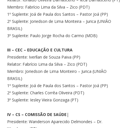
Membro: Fabrício Lima da Silva – Zico (PDT)
1º Suplente: Joá de Paula dos Santos – Pastor Joá (PP)
2º Suplente: Joriedson de Lima Monteira – Jurica (UNIÃO
BRASIL)
3º Suplente: Paulo Jorge Rocha do Carmo (MDB)
III – CEC – EDUCAÇÃO E CULTURA
Presidente: Iverllan de Souza Paiva (PP)
Relator: Fabrício Lima da Silva – Zico (PDT)
Membro: Joriedson de Lima Monteiro – Jurica (UNIÃO
BRASIL)
1º Suplente: Joá de Paula dos Santos – Pastor Joá (PP)
2º Suplente: Charles Corrêa Oliveira (PDT)
3º Suplente: Iesley Vieira Gonzaga (PT)
IV – CS – COMISSÃO DE SAÚDE
|
Presidente: Wanderson Aparecido Delmondes – Dr.