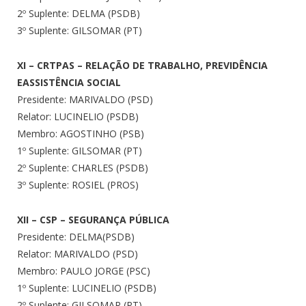
2º Suplente: DELMA (PSDB)
3º Suplente: GILSOMAR (PT)
XI – CRTPAS – RELAÇÃO DE TRABALHO, PREVIDÊNCIA
EASSISTÊNCIA SOCIAL
Presidente: MARIVALDO (PSD)
Relator: LUCINELIO (PSDB)
Membro: AGOSTINHO (PSB)
1º Suplente: GILSOMAR (PT)
2º Suplente: CHARLES (PSDB)
3º Suplente: ROSIEL (PROS)
XII – CSP – SEGURANÇA PÚBLICA
Presidente: DELMA(PSDB)
Relator: MARIVALDO (PSD)
Membro: PAULO JORGE (PSC)
1º Suplente: LUCINELIO (PSDB)
2º Suplente: GILSOMAR (PT)