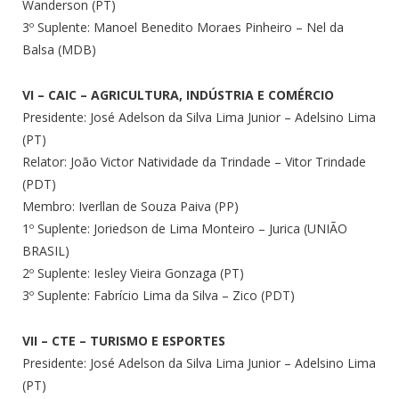
Wanderson (PT)
3º Suplente: Manoel Benedito Moraes Pinheiro – Nel da
Balsa (MDB)
VI – CAIC – AGRICULTURA, INDÚSTRIA E COMÉRCIO
Presidente: José Adelson da Silva Lima Junior – Adelsino Lima
(PT)
Relator: João Victor Natividade da Trindade – Vitor Trindade
(PDT)
Membro: Iverllan de Souza Paiva (PP)
1º Suplente: Joriedson de Lima Monteiro – Jurica (UNIÃO
BRASIL)
2º Suplente: Iesley Vieira Gonzaga (PT)
3º Suplente: Fabrício Lima da Silva – Zico (PDT)
VII – CTE – TURISMO E ESPORTES
Presidente: José Adelson da Silva Lima Junior – Adelsino Lima
(PT)