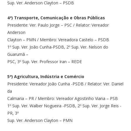
Sup. Ver. Anderson Clayton – PSDB
4ª) Transporte, Comunicação e Obras Públicas
Presidente: Ver. Paulo Jorge – PSC / Relator: Vereador
Anderson
Clayton – PMN / Membro: Vereadora Castelo – PSDB
1º Sup. Ver. João Cunha-PSDB, 2º Sup. Ver. Nelson do
Guarumã –
PSC, 3º Sup. Ver. Professor Iran – REDE
5ª) Agricultura, Indústria e Comércio
Presidente: Vereador João Cunha -PSDB / Relator: Ver. Daniel
da
Calmaria – PR / Membro: Vereador Agostinho Viana – PSB
1º Sup. Ver. Walber Nogueira -PSDB, 2º Sup. Ver. Jorge Reis -
PR, 3º
Sup. Ver. Anderson Clayton – PMN