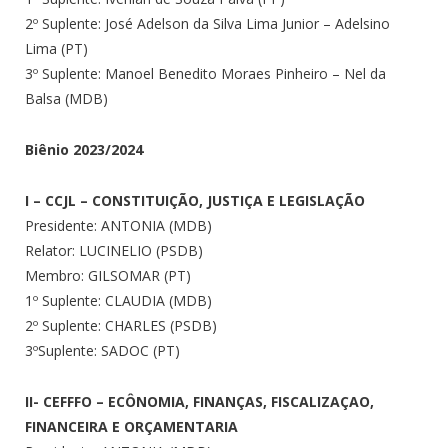
2º Suplente: José Adelson da Silva Lima Junior – Adelsino
Lima (PT)
3º Suplente: Manoel Benedito Moraes Pinheiro – Nel da
Balsa (MDB)
Biênio 2023/2024
I – CCJL – CONSTITUIÇÃO, JUSTIÇA E LEGISLAÇÃO
Presidente: ANTONIA (MDB)
Relator: LUCINELIO (PSDB)
Membro: GILSOMAR (PT)
1º Suplente: CLAUDIA (MDB)
2º Suplente: CHARLES (PSDB)
3ºSuplente: SADOC (PT)
II- CEFFFO – ECÔNOMIA, FINANÇAS, FISCALIZAÇAO,
FINANCEIRA E ORÇAMENTARIA