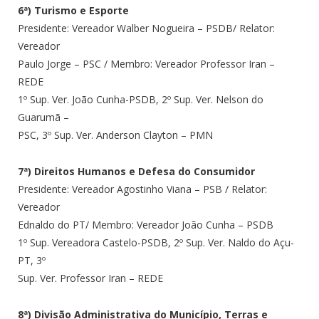
6ª) Turismo e Esporte
Presidente: Vereador Walber Nogueira – PSDB/ Relator:
Vereador
Paulo Jorge – PSC / Membro: Vereador Professor Iran –
REDE
1º Sup. Ver. João Cunha-PSDB, 2º Sup. Ver. Nelson do
Guarumã –
PSC, 3º Sup. Ver. Anderson Clayton – PMN
7ª) Direitos Humanos e Defesa do Consumidor
Presidente: Vereador Agostinho Viana – PSB / Relator:
Vereador
Ednaldo do PT/ Membro: Vereador João Cunha – PSDB
1º Sup. Vereadora Castelo-PSDB, 2º Sup. Ver. Naldo do Açu-
PT, 3º
Sup. Ver. Professor Iran – REDE
8ª) Divisão Administrativa do Município, Terras e