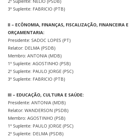
2º Suplente: NELIO (PSDB)
3º Suplente: FABRICIO (PTB)
II – ECÔNOMIA, FINANÇAS, FISCALIZAÇÃO, FINANCEIRA E
ORÇAMENTARIA:
Presidente: SADOC LOPES (PT)
Relator: DELMA (PSDB)
Membro: ANTONIA (MDB)
1º Suplente: AGOSTINHO (PSB)
2º Suplente: PAULO JORGE (PSC)
3º Suplente: FABRICIO (PTB)
III – EDUCAÇÃO, CULTURA E SAÚDE:
Presidente: ANTONIA (MDB)
Relator: WANDERSON (PSDB)
Membro: AGOSTINHO (PSB)
1º Suplente: PAULO JORGE (PSC)
2º Suplente: DELMA (PSDB)