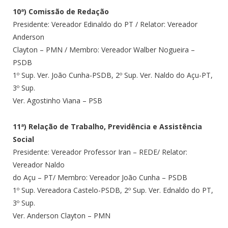
10ª) Comissão de Redação
Presidente: Vereador Edinaldo do PT / Relator: Vereador
Anderson
Clayton – PMN / Membro: Vereador Walber Nogueira –
PSDB
1º Sup. Ver. João Cunha-PSDB, 2º Sup. Ver. Naldo do Açu-PT,
3º Sup.
Ver. Agostinho Viana – PSB
11ª) Relação de Trabalho, Previdência e Assistência
Social
Presidente: Vereador Professor Iran – REDE/ Relator:
Vereador Naldo
do Açu – PT/ Membro: Vereador João Cunha – PSDB
1º Sup. Vereadora Castelo-PSDB, 2º Sup. Ver. Ednaldo do PT,
3º Sup.
Ver. Anderson Clayton – PMN