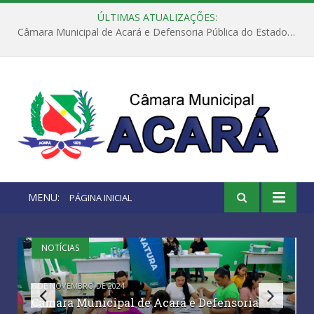
ÚLTIMAS ATUALIZAÇÕES:
Câmara Municipal de Acará e Defensoria Pública do Estado, promovem Ação Balcão de Direitos
MENU:
PÁGINA INICIAL
NOTÍCIAS
6 DE NOVEMBRO DE 2024
Câmara Municipal de Acará e Defensoria