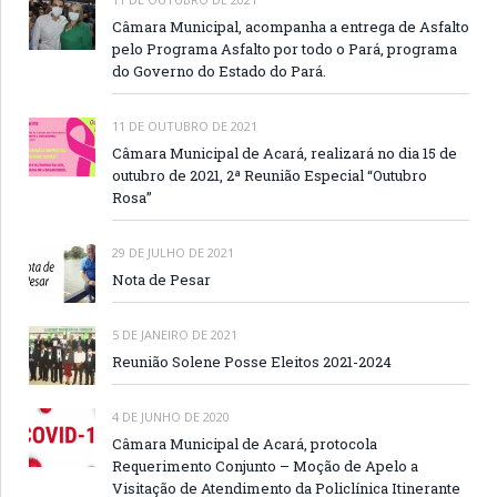
Câmara Municipal, acompanha a entrega de Asfalto
pelo Programa Asfalto por todo o Pará, programa
do Governo do Estado do Pará.
11 DE OUTUBRO DE 2021
Câmara Municipal de Acará, realizará no dia 15 de
outubro de 2021, 2ª Reunião Especial “Outubro
Rosa”
29 DE JULHO DE 2021
Nota de Pesar
5 DE JANEIRO DE 2021
Reunião Solene Posse Eleitos 2021-2024
4 DE JUNHO DE 2020
Câmara Municipal de Acará, protocola
Requerimento Conjunto – Moção de Apelo a
Visitação de Atendimento da Policlínica Itinerante