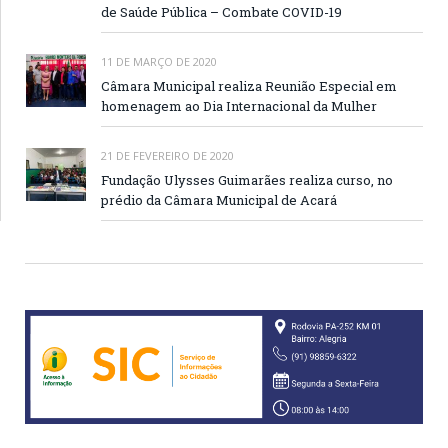
de Saúde Pública – Combate COVID-19
11 DE MARÇO DE 2020
Câmara Municipal realiza Reunião Especial em
homenagem ao Dia Internacional da Mulher
21 DE FEVEREIRO DE 2020
Fundação Ulysses Guimarães realiza curso, no
prédio da Câmara Municipal de Acará