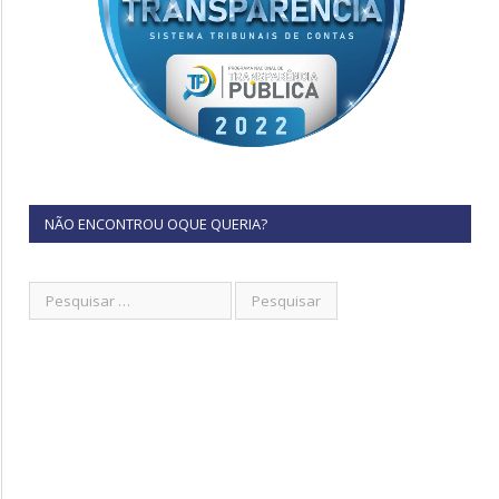
NÃO ENCONTROU OQUE QUERIA?