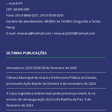
– Acará-PA
CEP: 68.690-000
Fone: (91) 9 8840-0251, (91) 9 8709-9261
Horário de atendimento: 08:00hs às 14:00hs (Segunda a Sexta
Feira)
E-mail: cmacara@hotmail.com / cmacara2025@hotmail.com
ÚLTIMAS PUBLICAÇÕES
Vereadores 2025/2028
28 de fevereiro de 2025
Câmara Municipal de Acará e Defensoria Pública do Estado,
promovem Ação Balcão de Direitos
6 de novembro de 2024
A Casa Legislativa esteve marcando presença ontem, 8, no
evento de reinauguração da Escola Rainha da Paz.
9 de
fevereiro de 2024