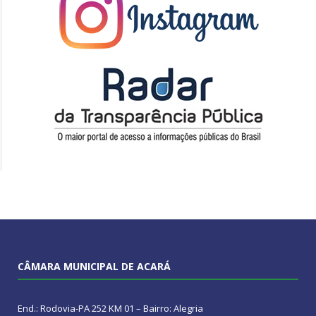
CÂMARA MUNICIPAL DE ACARÁ
End.: Rodovia-PA 252 KM 01 – Bairro: Alegria