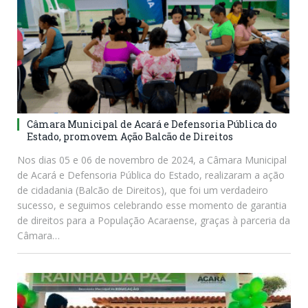
Câmara Municipal de Acará e Defensoria Pública do
Estado, promovem Ação Balcão de Direitos
Nos dias 05 e 06 de novembro de 2024, a Câmara Municipal
de Acará e Defensoria Pública do Estado, realizaram a ação
de cidadania (Balcão de Direitos), que foi um verdadeiro
sucesso, e seguimos celebrando esse momento de garantia
de direitos para a População Acaraense, graças à parceria da
Câmara…