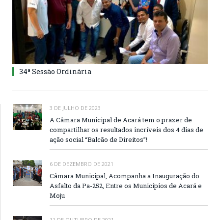
34ª Sessão Ordinária
3 DE JULHO DE 2023
A Câmara Municipal de Acará tem o prazer de
compartilhar os resultados incríveis dos 4 dias de
ação social “Balcão de Direitos”!
6 DE DEZEMBRO DE 2021
Câmara Municipal, Acompanha a Inauguração do
Asfalto da Pa-252, Entre os Municípios de Acará e
Moju
11 DE OUTUBRO DE 2021