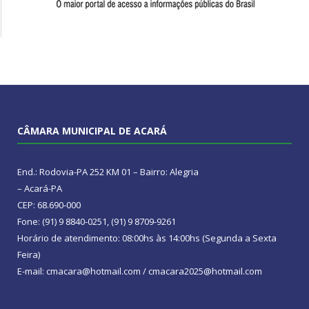
CÂMARA MUNICIPAL DE ACARÁ
End.: Rodovia-PA 252 KM 01 – Bairro: Alegria
– Acará-PA
CEP: 68.690-000
Fone: (91) 9 8840-0251, (91) 9 8709-9261
Horário de atendimento: 08:00hs às 14:00hs (Segunda a Sexta
Feira)
E-mail: cmacara@hotmail.com / cmacara2025@hotmail.com