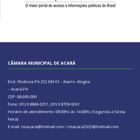
CÂMARA MUNICIPAL DE ACARÁ
End.: Rodovia-PA 252 KM 01 – Bairro: Alegria
– Acará-PA
CEP: 68.690-000
Fone: (91) 9 8840-0251, (91) 9 8709-9261
Horário de atendimento: 08:00hs às 14:00hs (Segunda a Sexta
Feira)
E-mail: cmacara@hotmail.com / cmacara2025@hotmail.com