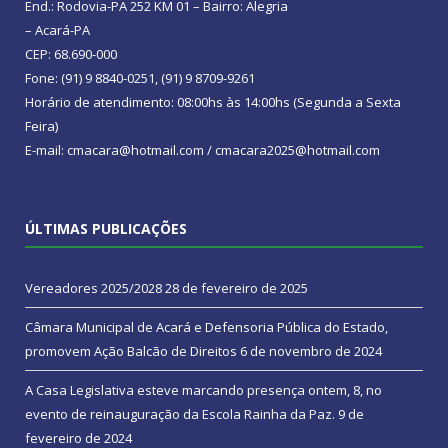
End.: Rodovia-PA 252 KM 01 – Bairro: Alegria
– Acará-PA
CEP: 68.690-000
Fone: (91) 9 8840-0251, (91) 9 8709-9261
Horário de atendimento: 08:00hs às 14:00hs (Segunda a Sexta
Feira)
E-mail: cmacara@hotmail.com / cmacara2025@hotmail.com
ÚLTIMAS PUBLICAÇÕES
Vereadores 2025/2028
28 de fevereiro de 2025
Câmara Municipal de Acará e Defensoria Pública do Estado,
promovem Ação Balcão de Direitos
6 de novembro de 2024
A Casa Legislativa esteve marcando presença ontem, 8, no
evento de reinauguração da Escola Rainha da Paz.
9 de
fevereiro de 2024