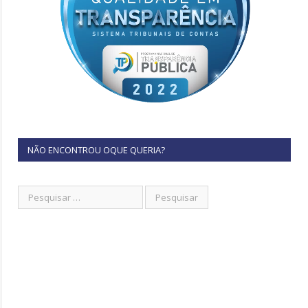
NÃO ENCONTROU OQUE QUERIA?