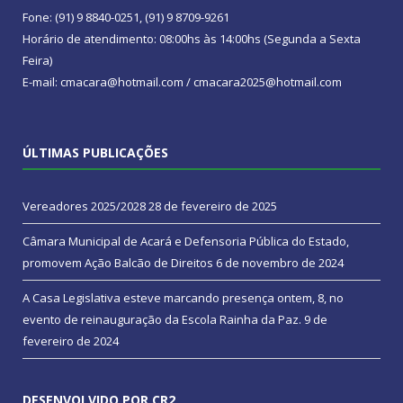
Fone: (91) 9 8840-0251, (91) 9 8709-9261
Horário de atendimento: 08:00hs às 14:00hs (Segunda a Sexta
Feira)
E-mail: cmacara@hotmail.com / cmacara2025@hotmail.com
ÚLTIMAS PUBLICAÇÕES
Vereadores 2025/2028
28 de fevereiro de 2025
Câmara Municipal de Acará e Defensoria Pública do Estado,
promovem Ação Balcão de Direitos
6 de novembro de 2024
A Casa Legislativa esteve marcando presença ontem, 8, no
evento de reinauguração da Escola Rainha da Paz.
9 de
fevereiro de 2024
DESENVOLVIDO POR CR2