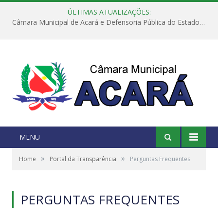
ÚLTIMAS ATUALIZAÇÕES:
Câmara Municipal de Acará e Defensoria Pública do Estado, promovem Ação Balcão de Direitos
MENU
»
»
Home
Portal da Transparência
Perguntas Frequentes
PERGUNTAS FREQUENTES