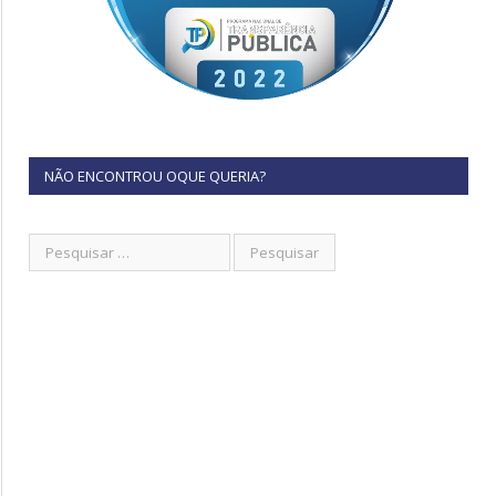
NÃO ENCONTROU OQUE QUERIA?