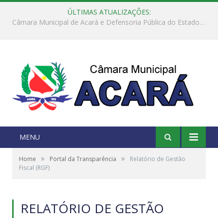
ÚLTIMAS ATUALIZAÇÕES:
Câmara Municipal de Acará e Defensoria Pública do Estado, promovem Ação Balcão de Direitos
MENU
»
»
Home
Portal da Transparência
Relatório de Gestão
Fiscal (RGF)
RELATÓRIO DE GESTÃO