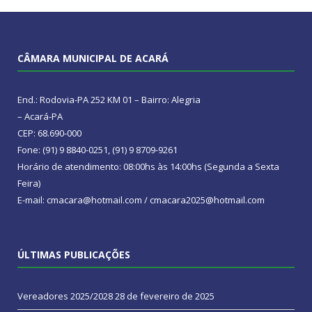
CÂMARA MUNICIPAL DE ACARÁ
End.: Rodovia-PA 252 KM 01 – Bairro: Alegria
– Acará-PA
CEP: 68.690-000
Fone: (91) 9 8840-0251, (91) 9 8709-9261
Horário de atendimento: 08:00hs às 14:00hs (Segunda a Sexta
Feira)
E-mail: cmacara@hotmail.com / cmacara2025@hotmail.com
ÚLTIMAS PUBLICAÇÕES
Vereadores 2025/2028
28 de fevereiro de 2025