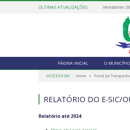
ÚLTIMAS ATUALIZAÇÕES:
Vereadores 2
PÁGINA INICIAL
O MUNICÍPIO
»
VOCÊ ESTÁ EM:
Home
Portal da Transparên
RELATÓRIO DO E-SIC/
Relatório até 2024