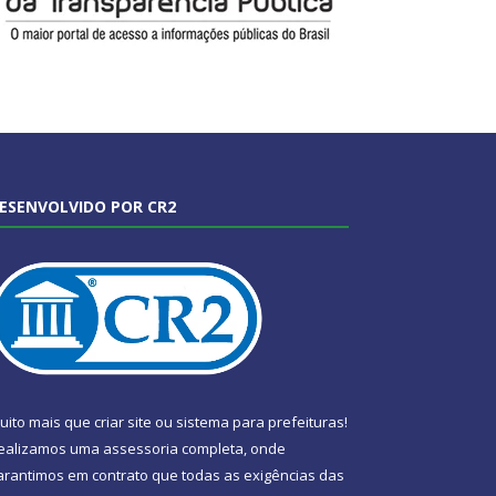
ESENVOLVIDO POR CR2
uito mais que
criar site
ou
sistema para prefeituras
!
ealizamos uma
assessoria
completa, onde
arantimos em contrato que todas as exigências das