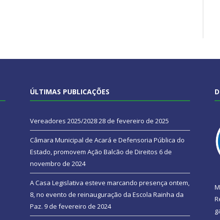
ÚLTIMAS PUBLICAÇÕES
D
Vereadores 2025/2028
28 de fevereiro de 2025
Câmara Municipal de Acará e Defensoria Pública do
Estado, promovem Ação Balcão de Direitos
6 de
novembro de 2024
A Casa Legislativa esteve marcando presença ontem,
M
8, no evento de reinauguração da Escola Rainha da
R
Paz.
9 de fevereiro de 2024
g