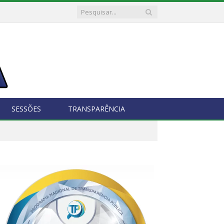
SESSÕES
TRANSPARÊNCIA