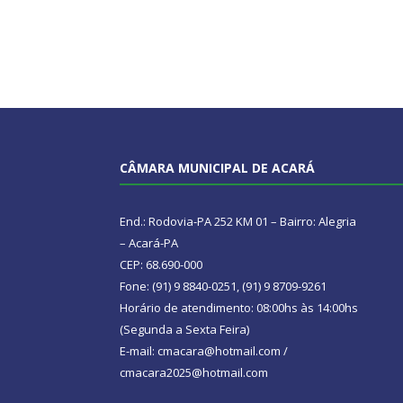
CÂMARA MUNICIPAL DE ACARÁ
End.: Rodovia-PA 252 KM 01 – Bairro: Alegria
– Acará-PA
CEP: 68.690-000
Fone: (91) 9 8840-0251, (91) 9 8709-9261
Horário de atendimento: 08:00hs às 14:00hs
(Segunda a Sexta Feira)
E-mail: cmacara@hotmail.com /
cmacara2025@hotmail.com