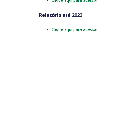
Clique aqui para acessar
Relatório até 2023
Clique aqui para acessar