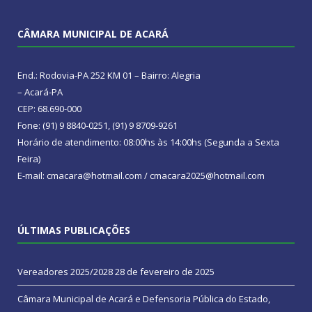
CÂMARA MUNICIPAL DE ACARÁ
End.: Rodovia-PA 252 KM 01 – Bairro: Alegria
– Acará-PA
CEP: 68.690-000
Fone: (91) 9 8840-0251, (91) 9 8709-9261
Horário de atendimento: 08:00hs às 14:00hs (Segunda a Sexta
Feira)
E-mail: cmacara@hotmail.com / cmacara2025@hotmail.com
ÚLTIMAS PUBLICAÇÕES
Vereadores 2025/2028
28 de fevereiro de 2025
Câmara Municipal de Acará e Defensoria Pública do Estado,