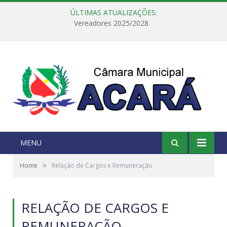
ÚLTIMAS ATUALIZAÇÕES:
Vereadores 2025/2028
MENU
»
Home
Relação de Cargos e Remuneração
RELAÇÃO DE CARGOS E
REMUNERAÇÃO