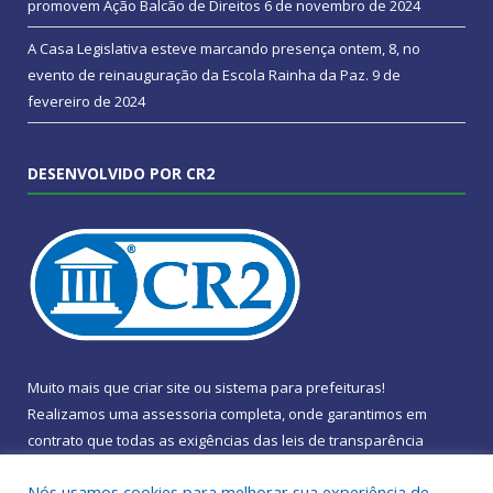
promovem Ação Balcão de Direitos
6 de novembro de 2024
A Casa Legislativa esteve marcando presença ontem, 8, no
evento de reinauguração da Escola Rainha da Paz.
9 de
fevereiro de 2024
DESENVOLVIDO POR CR2
Muito mais que
criar site
ou
sistema para prefeituras
!
Realizamos uma
assessoria
completa, onde garantimos em
contrato que todas as exigências das
leis de transparência
pública
serão atendidas.
Nós usamos cookies para melhorar sua experiência de