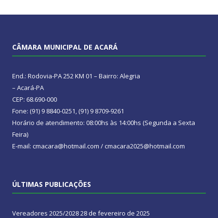
CÂMARA MUNICIPAL DE ACARÁ
End.: Rodovia-PA 252 KM 01 – Bairro: Alegria
– Acará-PA
CEP: 68.690-000
Fone: (91) 9 8840-0251, (91) 9 8709-9261
Horário de atendimento: 08:00hs às 14:00hs (Segunda a Sexta
Feira)
E-mail: cmacara@hotmail.com / cmacara2025@hotmail.com
ÚLTIMAS PUBLICAÇÕES
Vereadores 2025/2028
28 de fevereiro de 2025