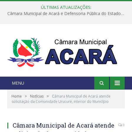
ÚLTIMAS ATUALIZAÇÕES:
Câmara Municipal de Acará e Defensoria Pública do Estado, promovem Ação Balcão de Direitos
MENU
»
»
Home
Notícias
Câmara Municipal de Acará atende
solicitação da Comunidade Urucuré, interior do Município
Câmara Municipal de Acará atende
0