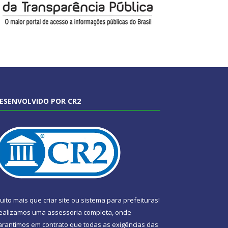
ESENVOLVIDO POR CR2
uito mais que
criar site
ou
sistema para prefeituras
!
ealizamos uma
assessoria
completa, onde
arantimos em contrato que todas as exigências das