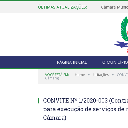
ÚLTIMAS ATUALIZAÇÕES:
PÁGINA INICIAL
O MUNICÍPIO
»
»
VOCÊ ESTÁ EM:
Home
Licitações
CONVIT
Câmara)
CONVITE Nº 1/2020-003 (Contr
para execução de serviços de 
Câmara)