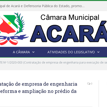
Câmara Municipal de Acará e Defensoria Pública do Estado, promovem Ação Balcão de Direitos
A CÂMARA
ATIVIDADES DO LEGISLATIVO
E Nº 1/2020-003 (Contratação de empresa de engenharia para execução de se
atação de empresa de engenharia
0
reforma e ampliação no prédio da