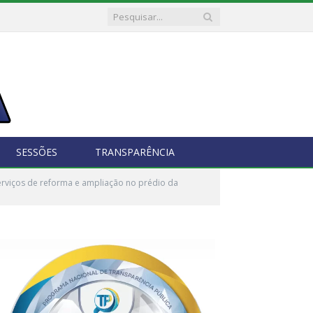
SESSÕES
TRANSPARÊNCIA
rviços de reforma e ampliação no prédio da