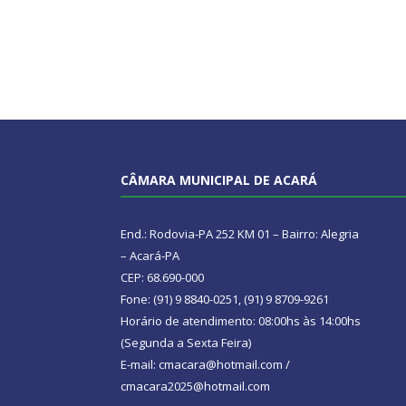
CÂMARA MUNICIPAL DE ACARÁ
End.: Rodovia-PA 252 KM 01 – Bairro: Alegria
– Acará-PA
CEP: 68.690-000
Fone: (91) 9 8840-0251, (91) 9 8709-9261
Horário de atendimento: 08:00hs às 14:00hs
(Segunda a Sexta Feira)
E-mail: cmacara@hotmail.com /
cmacara2025@hotmail.com