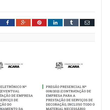
tter
Facebook
Google+
Pinterest
LinkedIn
Tumblr
Email
 ELETRÔNICO Nº
PREGÃO PRESENCIAL Nº
1 (EVENTUAL
008/2021 (CONTRATAÇÃO DE
TAÇÃO DE EMPRESA
EMPRESA PARA A
SERVIÇO DE
PRESTAÇÃO DE SERVIÇOS DE
ÇÃO DO
DECORAÇÃO, INCLUSO TODO O
ONAMENTO DA
MATERIAL NECESSÁRIO