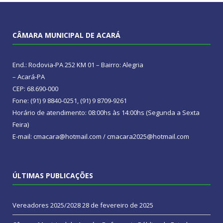
CÂMARA MUNICIPAL DE ACARÁ
End.: Rodovia-PA 252 KM 01 – Bairro: Alegria
– Acará-PA
CEP: 68.690-000
Fone: (91) 9 8840-0251, (91) 9 8709-9261
Horário de atendimento: 08:00hs às 14:00hs (Segunda a Sexta
Feira)
E-mail: cmacara@hotmail.com / cmacara2025@hotmail.com
ÚLTIMAS PUBLICAÇÕES
Vereadores 2025/2028
28 de fevereiro de 2025