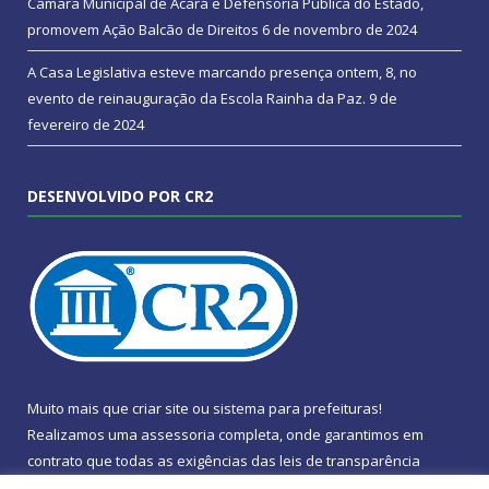
Câmara Municipal de Acará e Defensoria Pública do Estado,
promovem Ação Balcão de Direitos
6 de novembro de 2024
A Casa Legislativa esteve marcando presença ontem, 8, no
evento de reinauguração da Escola Rainha da Paz.
9 de
fevereiro de 2024
DESENVOLVIDO POR CR2
Muito mais que
criar site
ou
sistema para prefeituras
!
Realizamos uma
assessoria
completa, onde garantimos em
contrato que todas as exigências das
leis de transparência
pública
serão atendidas.