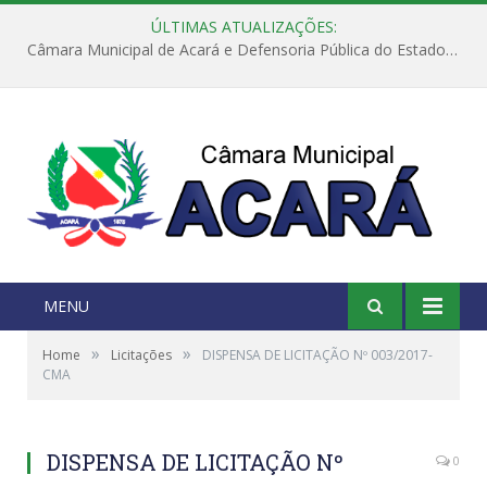
ÚLTIMAS ATUALIZAÇÕES:
Câmara Municipal de Acará e Defensoria Pública do Estado, promovem Ação Balcão de Direitos
MENU
»
»
Home
Licitações
DISPENSA DE LICITAÇÃO Nº 003/2017-
CMA
DISPENSA DE LICITAÇÃO Nº
0