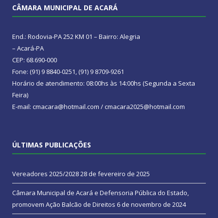
CÂMARA MUNICIPAL DE ACARÁ
End.: Rodovia-PA 252 KM 01 – Bairro: Alegria
– Acará-PA
CEP: 68.690-000
Fone: (91) 9 8840-0251, (91) 9 8709-9261
Horário de atendimento: 08:00hs às 14:00hs (Segunda a Sexta
Feira)
E-mail: cmacara@hotmail.com / cmacara2025@hotmail.com
ÚLTIMAS PUBLICAÇÕES
Vereadores 2025/2028
28 de fevereiro de 2025
Câmara Municipal de Acará e Defensoria Pública do Estado,
promovem Ação Balcão de Direitos
6 de novembro de 2024