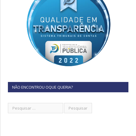
NÃO ENCONTROU OQUE QUERIA?