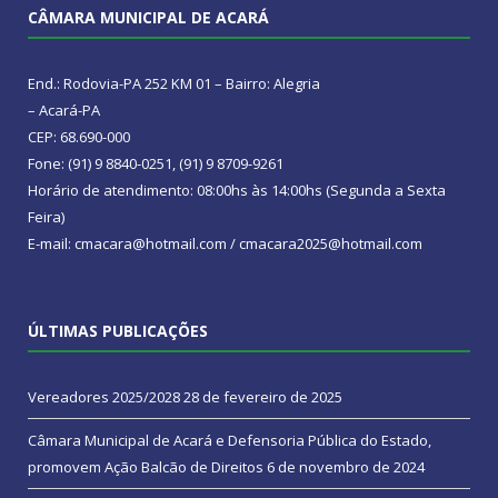
CÂMARA MUNICIPAL DE ACARÁ
End.: Rodovia-PA 252 KM 01 – Bairro: Alegria
– Acará-PA
CEP: 68.690-000
Fone: (91) 9 8840-0251, (91) 9 8709-9261
Horário de atendimento: 08:00hs às 14:00hs (Segunda a Sexta
Feira)
E-mail: cmacara@hotmail.com / cmacara2025@hotmail.com
ÚLTIMAS PUBLICAÇÕES
Vereadores 2025/2028
28 de fevereiro de 2025
Câmara Municipal de Acará e Defensoria Pública do Estado,
promovem Ação Balcão de Direitos
6 de novembro de 2024