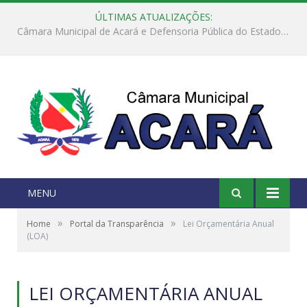
ÚLTIMAS ATUALIZAÇÕES:
Câmara Municipal de Acará e Defensoria Pública do Estado, promovem Ação Balcão de Direitos
MENU
»
»
Home
Portal da Transparência
Lei Orçamentária Anual
(LOA)
LEI ORÇAMENTÁRIA ANUAL