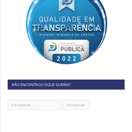
NÃO ENCONTROU OQUE QUERIA?