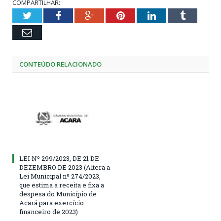
COMPARTILHAR:
Twitter
Facebook
Google+
Pinterest
LinkedIn
Tumblr
Email
CONTEÚDO RELACIONADO
LEI Nº 299/2023, DE 21 DE
DEZEMBRO DE 2023 (Altera a
Lei Municipal nº 274/2023,
que estima a receita e fixa a
despesa do Município de
Acará para exercício
financeiro de 2023)