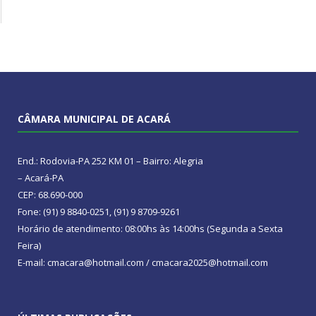
CÂMARA MUNICIPAL DE ACARÁ
End.: Rodovia-PA 252 KM 01 – Bairro: Alegria
– Acará-PA
CEP: 68.690-000
Fone: (91) 9 8840-0251, (91) 9 8709-9261
Horário de atendimento: 08:00hs às 14:00hs (Segunda a Sexta
Feira)
E-mail: cmacara@hotmail.com / cmacara2025@hotmail.com