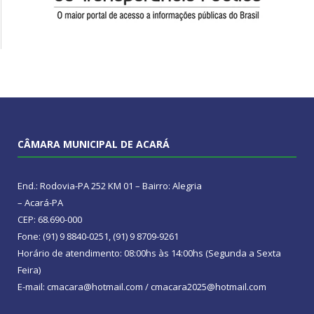
CÂMARA MUNICIPAL DE ACARÁ
End.: Rodovia-PA 252 KM 01 – Bairro: Alegria
– Acará-PA
CEP: 68.690-000
Fone: (91) 9 8840-0251, (91) 9 8709-9261
Horário de atendimento: 08:00hs às 14:00hs (Segunda a Sexta
Feira)
E-mail: cmacara@hotmail.com / cmacara2025@hotmail.com