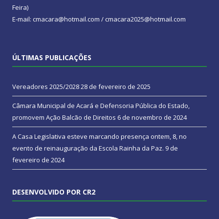
Feira)
E-mail: cmacara@hotmail.com / cmacara2025@hotmail.com
ÚLTIMAS PUBLICAÇÕES
Vereadores 2025/2028
28 de fevereiro de 2025
Câmara Municipal de Acará e Defensoria Pública do Estado,
promovem Ação Balcão de Direitos
6 de novembro de 2024
A Casa Legislativa esteve marcando presença ontem, 8, no
evento de reinauguração da Escola Rainha da Paz.
9 de
fevereiro de 2024
DESENVOLVIDO POR CR2