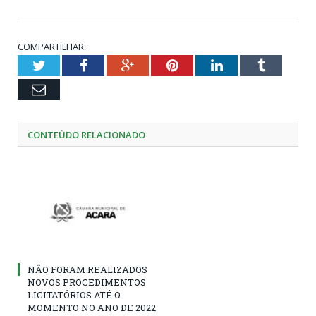
COMPARTILHAR:
Twitter
Facebook
Google+
Pinterest
LinkedIn
Tumblr
Email
CONTEÚDO RELACIONADO
NÃO FORAM REALIZADOS
NOVOS PROCEDIMENTOS
LICITATÓRIOS ATÉ O
MOMENTO NO ANO DE 2022