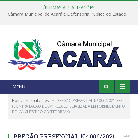
ÚLTIMAS ATUALIZAÇÕES:
Câmara Municipal de Acará e Defensoria Pública do Estado, promovem Ação Balcão de Direitos
MENU
»
»
Home
Licitações
PREGÃO PRESENCIAL Nº 006/2021-SRP
(CONTRATAÇÃO DE EMPRESA ESPECIALIZADA EM FORNECIMENTO
DE LANCHES TIPO COFFEE BREAK)
PREGÃO PRESENCIAL Nº 006/2021-
0