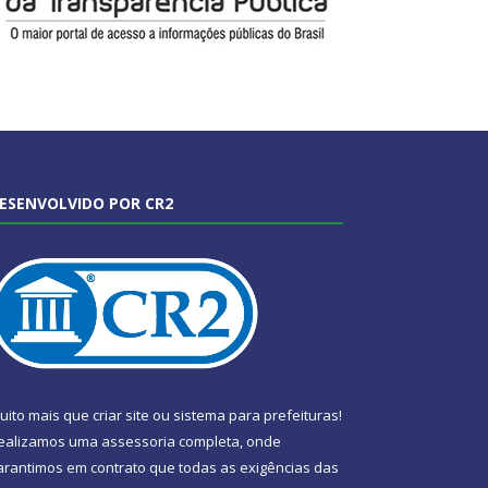
ESENVOLVIDO POR CR2
uito mais que
criar site
ou
sistema para prefeituras
!
ealizamos uma
assessoria
completa, onde
arantimos em contrato que todas as exigências das