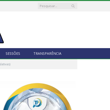
SESSÕES
TRANSPARÊNCIA
lativas)