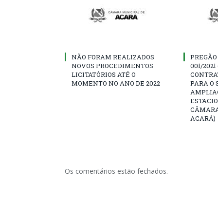
NÃO FORAM REALIZADOS
PREGÃO
NOVOS PROCEDIMENTOS
001/202
LICITATÓRIOS ATÉ O
CONTRA
MOMENTO NO ANO DE 2022
PARA O 
AMPLIA
ESTACI
CÂMARA
ACARÁ)
Os comentários estão fechados.