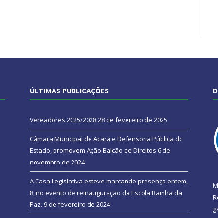
ÚLTIMAS PUBLICAÇÕES
D
Vereadores 2025/2028
28 de fevereiro de 2025
Câmara Municipal de Acará e Defensoria Pública do
Estado, promovem Ação Balcão de Direitos
6 de
novembro de 2024
A Casa Legislativa esteve marcando presença ontem,
M
8, no evento de reinauguração da Escola Rainha da
R
Paz.
9 de fevereiro de 2024
g