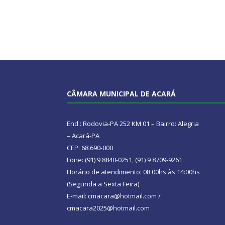
CÂMARA MUNICIPAL DE ACARÁ
End.: Rodovia-PA 252 KM 01 – Bairro: Alegria
– Acará-PA
CEP: 68.690-000
Fone: (91) 9 8840-0251, (91) 9 8709-9261
Horário de atendimento: 08:00hs às 14:00hs
(Segunda a Sexta Feira)
E-mail: cmacara@hotmail.com /
cmacara2025@hotmail.com