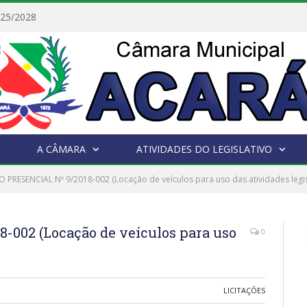
025/2028
A CÂMARA
ATIVIDADES DO LEGISLATIVO
 PRESENCIAL Nº 9/2018-002 (Locação de veículos para uso das atividades legis
002 (Locação de veículos para uso
0
LICITAÇÕES