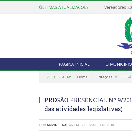
ÚLTIMAS ATUALIZAÇÕES:
Vereadores 2
PÁGINA INICIAL
O MUNICÍPIO
»
»
VOCÊ ESTÁ EM:
Home
Licitações
PREGÃO
PREGÃO PRESENCIAL Nº 9/2018-
das atividades legislativas)
POR
ADMINISTRADOR
EM
17 DE MARÇO DE 2018