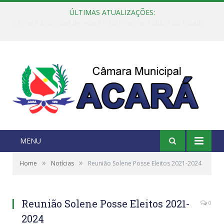
ÚLTIMAS ATUALIZAÇÕES:
Câmara Municipal de Acará e Defensoria Pública do Estado, promovem Ação Balcão de Direitos
MENU
»
»
Home
Notícias
Reunião Solene Posse Eleitos 2021-2024
Reunião Solene Posse Eleitos 2021-
0
2024