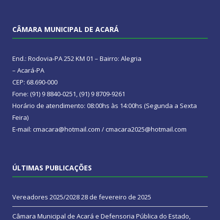
CÂMARA MUNICIPAL DE ACARÁ
End.: Rodovia-PA 252 KM 01 – Bairro: Alegria
– Acará-PA
CEP: 68.690-000
Fone: (91) 9 8840-0251, (91) 9 8709-9261
Horário de atendimento: 08:00hs às 14:00hs (Segunda a Sexta
Feira)
E-mail: cmacara@hotmail.com / cmacara2025@hotmail.com
ÚLTIMAS PUBLICAÇÕES
Vereadores 2025/2028
28 de fevereiro de 2025
Câmara Municipal de Acará e Defensoria Pública do Estado,