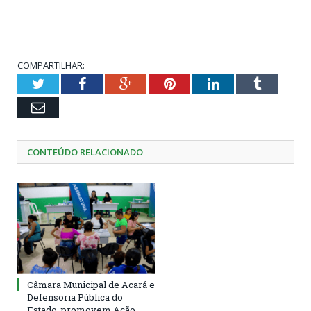
COMPARTILHAR:
Twitter
Facebook
Google+
Pinterest
LinkedIn
Tumblr
Email
CONTEÚDO RELACIONADO
Câmara Municipal de Acará e
Defensoria Pública do
Estado, promovem Ação