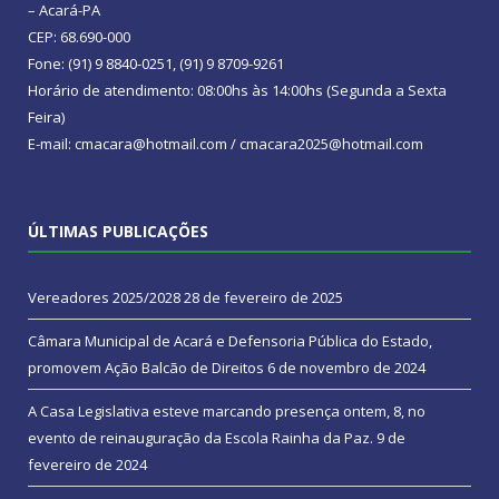
– Acará-PA
CEP: 68.690-000
Fone: (91) 9 8840-0251, (91) 9 8709-9261
Horário de atendimento: 08:00hs às 14:00hs (Segunda a Sexta
Feira)
E-mail: cmacara@hotmail.com / cmacara2025@hotmail.com
ÚLTIMAS PUBLICAÇÕES
Vereadores 2025/2028
28 de fevereiro de 2025
Câmara Municipal de Acará e Defensoria Pública do Estado,
promovem Ação Balcão de Direitos
6 de novembro de 2024
A Casa Legislativa esteve marcando presença ontem, 8, no
evento de reinauguração da Escola Rainha da Paz.
9 de
fevereiro de 2024