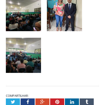
COMPARTILHAR:
Twitter
Facebook
Google+
Pinterest
LinkedIn
Tumblr