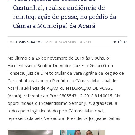
Castanhal, realiza audiência de
reintegração de posse, no prédio da
Câmara Municipal de Acará
POR
ADMINISTRADOR
EM
28 DE NOVEMBRO DE 2019
NOTÍCIAS
No último dia 26 de novembro de 2019 às 8:00hs, o
Excelentíssimo Senhor Dr. André Luiz Filo-Greão G. da
Fonseca, Juiz de Direito titular da Vara Agrária da Região de
Castanhal, realizou no Plenário da Câmara Municipal de
Acará, audiência de AÇÃO REINTEGRAÇÃO DE POSSE
(Acará), referente ao Proc.0805543-12-2018.814.0015. Na
oportunidade o Excelentíssimo Senhor Juiz, agradeceu a
todo apoio logístico dado pela Câmara Municipal,
representada pela Vereadora- Presidente Jorgeane Dahas