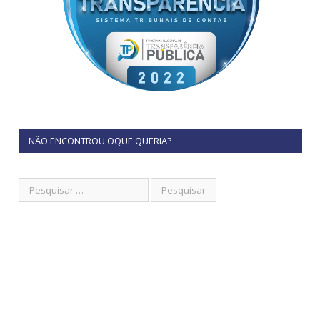
NÃO ENCONTROU OQUE QUERIA?