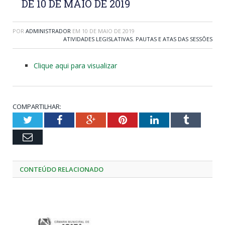
DE 10 DE MAIO DE 2019
POR
ADMINISTRADOR
EM
10 DE MAIO DE 2019
ATIVIDADES LEGISLATIVAS
,
PAUTAS E ATAS DAS SESSÕES
Clique aqui para visualizar
COMPARTILHAR:
Twitter
Facebook
Google+
Pinterest
LinkedIn
Tumblr
Email
CONTEÚDO RELACIONADO