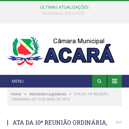
ÚLTIMAS ATUALIZAÇÕES:
Câmara Municipal de Acará e Defensoria Pública do Estado, promovem Ação Balcão de Direitos
MENU
»
»
Home
Atividades Legislativas
ATA DA 10ª REUNIÃO
ORDINÁRIA, DE 10 DE MAIO DE 2019
ATA DA 10ª REUNIÃO ORDINÁRIA,
0