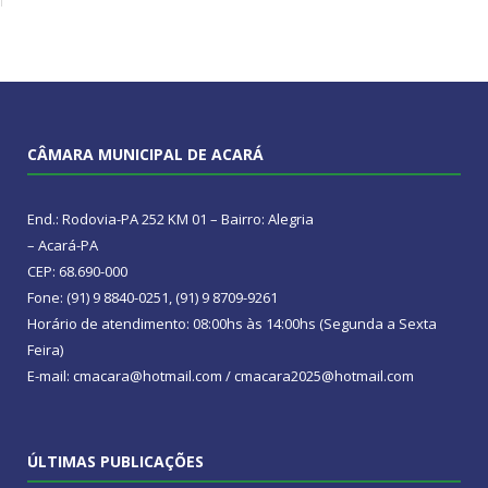
CÂMARA MUNICIPAL DE ACARÁ
End.: Rodovia-PA 252 KM 01 – Bairro: Alegria
– Acará-PA
CEP: 68.690-000
Fone: (91) 9 8840-0251, (91) 9 8709-9261
Horário de atendimento: 08:00hs às 14:00hs (Segunda a Sexta
Feira)
E-mail: cmacara@hotmail.com / cmacara2025@hotmail.com
ÚLTIMAS PUBLICAÇÕES