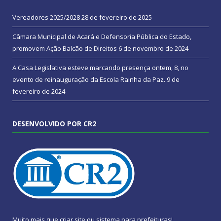
Vereadores 2025/2028
28 de fevereiro de 2025
Câmara Municipal de Acará e Defensoria Pública do Estado,
promovem Ação Balcão de Direitos
6 de novembro de 2024
A Casa Legislativa esteve marcando presença ontem, 8, no
evento de reinauguração da Escola Rainha da Paz.
9 de
fevereiro de 2024
DESENVOLVIDO POR CR2
Muito mais que
criar site
ou
sistema para prefeituras
!