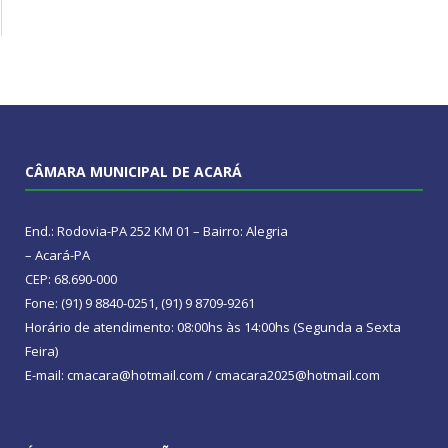
CÂMARA MUNICIPAL DE ACARÁ
End.: Rodovia-PA 252 KM 01 – Bairro: Alegria
– Acará-PA
CEP: 68.690-000
Fone: (91) 9 8840-0251, (91) 9 8709-9261
Horário de atendimento: 08:00hs às 14:00hs (Segunda a Sexta
Feira)
E-mail: cmacara@hotmail.com / cmacara2025@hotmail.com