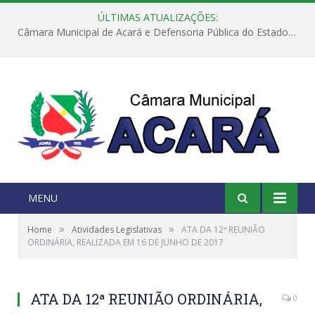
ÚLTIMAS ATUALIZAÇÕES:
Câmara Municipal de Acará e Defensoria Pública do Estado, promovem Ação Balcão de Direitos
MENU
»
»
Home
Atividades Legislativas
ATA DA 12ª REUNIÃO
ORDINÁRIA, REALIZADA EM 16 DE JUNHO DE 2017
ATA DA 12ª REUNIÃO ORDINÁRIA,
0