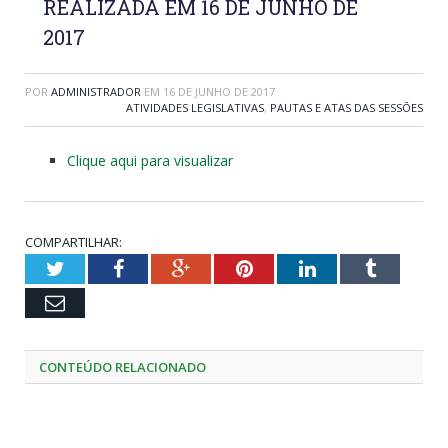
REALIZADA EM 16 DE JUNHO DE
2017
POR
ADMINISTRADOR
EM
16 DE JUNHO DE 2017
ATIVIDADES LEGISLATIVAS
,
PAUTAS E ATAS DAS SESSÕES
Clique aqui para visualizar
COMPARTILHAR:
Twitter
Facebook
Google+
Pinterest
LinkedIn
Tumblr
Email
CONTEÚDO RELACIONADO