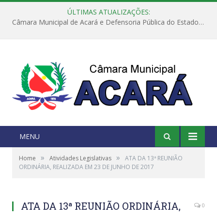
ÚLTIMAS ATUALIZAÇÕES:
Câmara Municipal de Acará e Defensoria Pública do Estado, promovem Ação Balcão de Direitos
MENU
»
»
Home
Atividades Legislativas
ATA DA 13ª REUNIÃO
ORDINÁRIA, REALIZADA EM 23 DE JUNHO DE 2017
ATA DA 13ª REUNIÃO ORDINÁRIA,
0