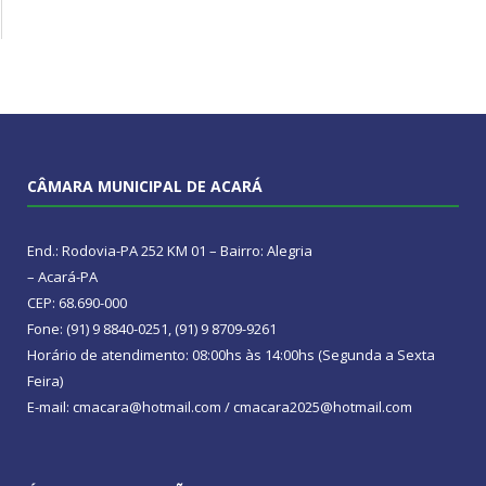
CÂMARA MUNICIPAL DE ACARÁ
End.: Rodovia-PA 252 KM 01 – Bairro: Alegria
– Acará-PA
CEP: 68.690-000
Fone: (91) 9 8840-0251, (91) 9 8709-9261
Horário de atendimento: 08:00hs às 14:00hs (Segunda a Sexta
Feira)
E-mail: cmacara@hotmail.com / cmacara2025@hotmail.com