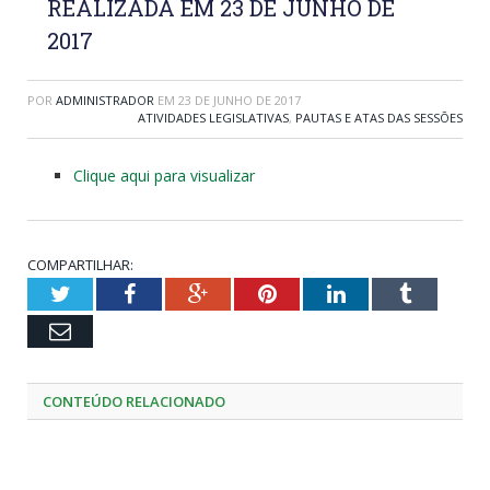
REALIZADA EM 23 DE JUNHO DE
2017
POR
ADMINISTRADOR
EM
23 DE JUNHO DE 2017
ATIVIDADES LEGISLATIVAS
,
PAUTAS E ATAS DAS SESSÕES
Clique aqui para visualizar
COMPARTILHAR:
Twitter
Facebook
Google+
Pinterest
LinkedIn
Tumblr
Email
CONTEÚDO RELACIONADO