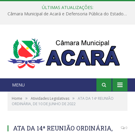
ÚLTIMAS ATUALIZAÇÕES:
Câmara Municipal de Acará e Defensoria Pública do Estado, promovem Ação Balcão de Direitos
MENU
»
»
Home
Atividades Legislativas
ATA DA 14ª REUNIÃO
ORDINÁRIA, DE 10 DE JUNHO DE 2022
ATA DA 14ª REUNIÃO ORDINÁRIA,
0