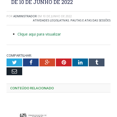
DE 10 DE JUNHO DE 2022
POR
ADMINISTRADOR
EM
10 DE JUNHO DE 2022
ATIVIDADES LEGISLATIVAS
,
PAUTAS E ATAS DAS SESSÕES
Clique aqui para visualizar
COMPARTILHAR:
Twitter
Facebook
Google+
Pinterest
LinkedIn
Tumblr
Email
CONTEÚDO RELACIONADO