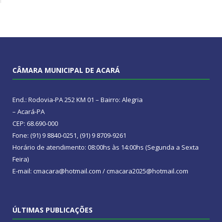
CÂMARA MUNICIPAL DE ACARÁ
End.: Rodovia-PA 252 KM 01 – Bairro: Alegria
– Acará-PA
CEP: 68.690-000
Fone: (91) 9 8840-0251, (91) 9 8709-9261
Horário de atendimento: 08:00hs às 14:00hs (Segunda a Sexta
Feira)
E-mail: cmacara@hotmail.com / cmacara2025@hotmail.com
ÚLTIMAS PUBLICAÇÕES