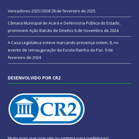
Vereadores 2025/2028
28 de fevereiro de 2025
Câmara Municipal de Acará e Defensoria Pública do Estado,
promovem Ação Balcão de Direitos
6 de novembro de 2024
A Casa Legislativa esteve marcando presença ontem, 8, no
evento de reinauguração da Escola Rainha da Paz.
9 de
fevereiro de 2024
DESENVOLVIDO POR CR2
Muito mais que
criar site
ou
sistema para prefeituras
!