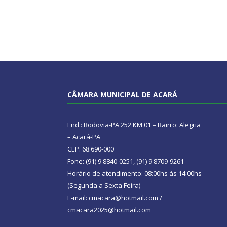
CÂMARA MUNICIPAL DE ACARÁ
End.: Rodovia-PA 252 KM 01 – Bairro: Alegria
– Acará-PA
CEP: 68.690-000
Fone: (91) 9 8840-0251, (91) 9 8709-9261
Horário de atendimento: 08:00hs às 14:00hs
(Segunda a Sexta Feira)
E-mail: cmacara@hotmail.com /
cmacara2025@hotmail.com