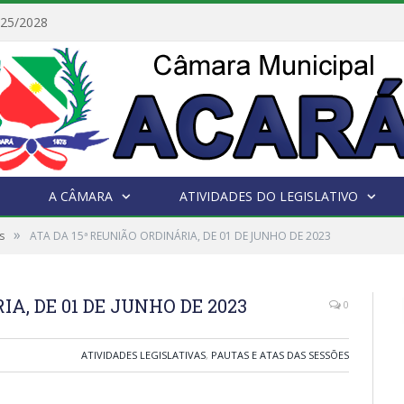
025/2028
A CÂMARA
ATIVIDADES DO LEGISLATIVO
»
s
ATA DA 15ª REUNIÃO ORDINÁRIA, DE 01 DE JUNHO DE 2023
A, DE 01 DE JUNHO DE 2023
0
ATIVIDADES LEGISLATIVAS
,
PAUTAS E ATAS DAS SESSÕES