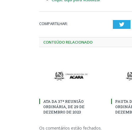
COMPARTILHAR:
Twi
CONTEÚDO RELACIONADO
ATA DA 37ª REUNIÃO
PAUTA D
ORDINÁRIA, DE 29 DE
ORDINÁR
DEZEMBRO DE 2023
DEZEMBR
Os comentários estão fechados.