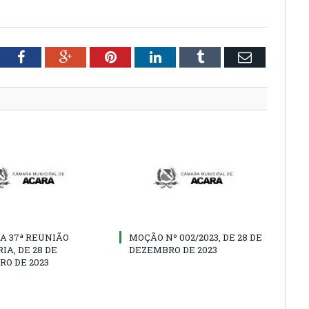
tter
Facebook
Google+
Pinterest
LinkedIn
Tumblr
Email
A 37ª REUNIÃO
MOÇÃO Nº 002/2023, DE 28 DE
IA, DE 28 DE
DEZEMBRO DE 2023
O DE 2023