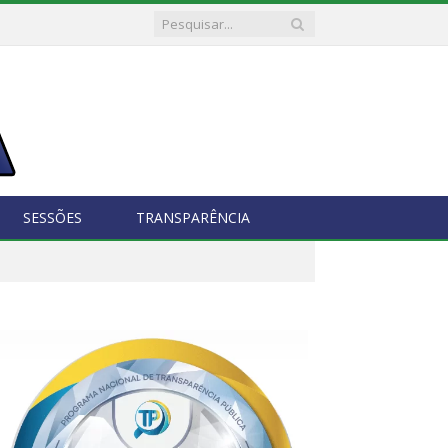
SESSÕES
TRANSPARÊNCIA