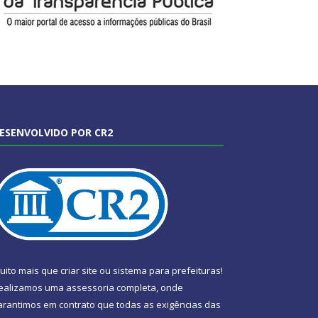
ESENVOLVIDO POR CR2
uito mais que
criar site
ou
sistema para prefeituras
!
ealizamos uma
assessoria
completa, onde
arantimos em contrato que todas as exigências das