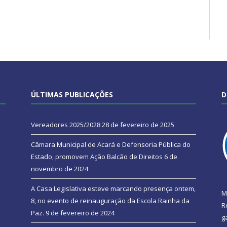
ÚLTIMAS PUBLICAÇÕES
D
Vereadores 2025/2028
28 de fevereiro de 2025
Câmara Municipal de Acará e Defensoria Pública do
Estado, promovem Ação Balcão de Direitos
6 de
novembro de 2024
A Casa Legislativa esteve marcando presença ontem,
M
8, no evento de reinauguração da Escola Rainha da
R
Paz.
9 de fevereiro de 2024
g