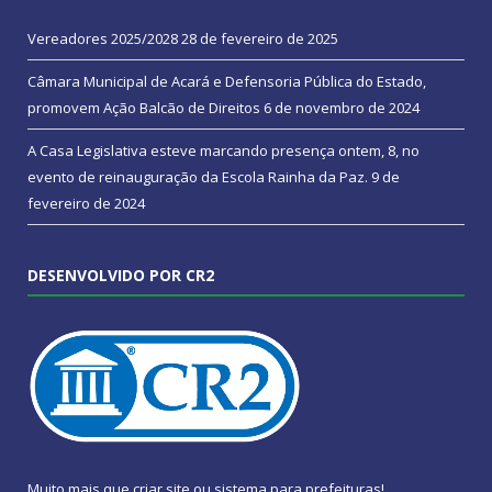
Vereadores 2025/2028
28 de fevereiro de 2025
Câmara Municipal de Acará e Defensoria Pública do Estado,
promovem Ação Balcão de Direitos
6 de novembro de 2024
A Casa Legislativa esteve marcando presença ontem, 8, no
evento de reinauguração da Escola Rainha da Paz.
9 de
fevereiro de 2024
DESENVOLVIDO POR CR2
Muito mais que
criar site
ou
sistema para prefeituras
!