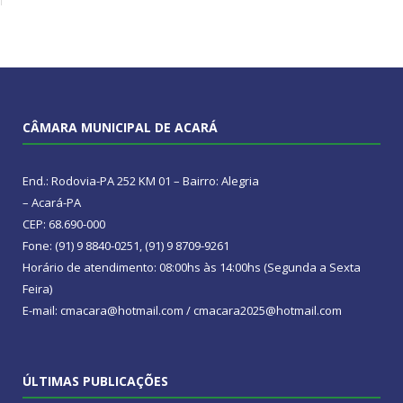
CÂMARA MUNICIPAL DE ACARÁ
End.: Rodovia-PA 252 KM 01 – Bairro: Alegria
– Acará-PA
CEP: 68.690-000
Fone: (91) 9 8840-0251, (91) 9 8709-9261
Horário de atendimento: 08:00hs às 14:00hs (Segunda a Sexta
Feira)
E-mail: cmacara@hotmail.com / cmacara2025@hotmail.com
ÚLTIMAS PUBLICAÇÕES