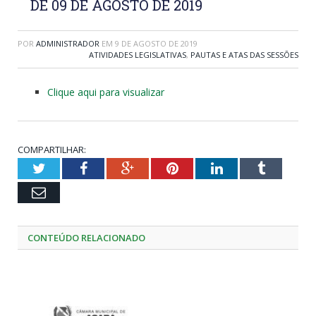
DE 09 DE AGOSTO DE 2019
POR
ADMINISTRADOR
EM
9 DE AGOSTO DE 2019
ATIVIDADES LEGISLATIVAS
,
PAUTAS E ATAS DAS SESSÕES
Clique aqui para visualizar
COMPARTILHAR:
Twitter
Facebook
Google+
Pinterest
LinkedIn
Tumblr
Email
CONTEÚDO RELACIONADO