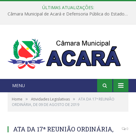
ÚLTIMAS ATUALIZAÇÕES:
Câmara Municipal de Acará e Defensoria Pública do Estado, promovem Ação Balcão de Direitos
MENU
»
»
Home
Atividades Legislativas
ATA DA 17ª REUNIÃO
ORDINÁRIA, DE 09 DE AGOSTO DE 2019
ATA DA 17ª REUNIÃO ORDINÁRIA,
0