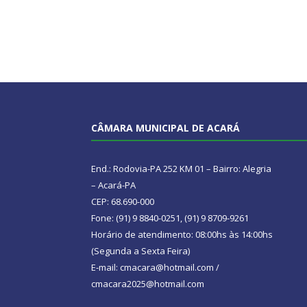
CÂMARA MUNICIPAL DE ACARÁ
End.: Rodovia-PA 252 KM 01 – Bairro: Alegria
– Acará-PA
CEP: 68.690-000
Fone: (91) 9 8840-0251, (91) 9 8709-9261
Horário de atendimento: 08:00hs às 14:00hs
(Segunda a Sexta Feira)
E-mail: cmacara@hotmail.com /
cmacara2025@hotmail.com