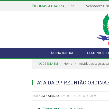
ÚLTIMAS ATUALIZAÇÕES:
Vereadores 2
PÁGINA INICIAL
O MUNICÍPIO
»
VOCÊ ESTÁ EM:
Home
Atividades Legislativa
ATA DA 19ª REUNIÃO ORDINÁRI
POR
ADMINISTRADOR
EM
30 DE AGOSTO DE 2019
Clique aqui para visualizar