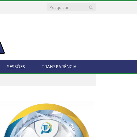
SESSÕES
TRANSPARÊNCIA