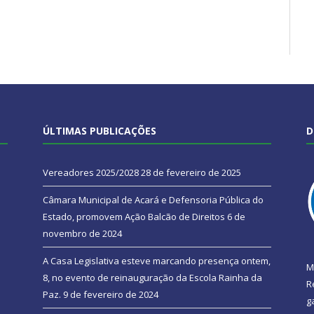
ÚLTIMAS PUBLICAÇÕES
D
Vereadores 2025/2028
28 de fevereiro de 2025
Câmara Municipal de Acará e Defensoria Pública do
Estado, promovem Ação Balcão de Direitos
6 de
novembro de 2024
A Casa Legislativa esteve marcando presença ontem,
M
8, no evento de reinauguração da Escola Rainha da
R
Paz.
9 de fevereiro de 2024
g