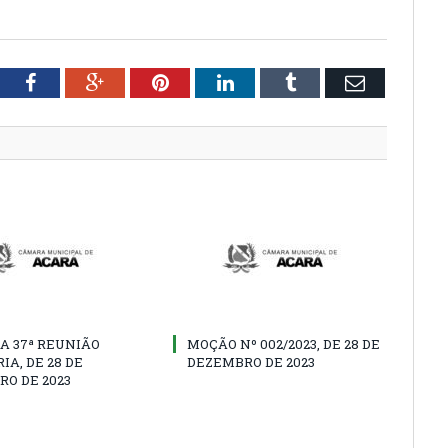
tter
Facebook
Google+
Pinterest
LinkedIn
Tumblr
Email
A 37ª REUNIÃO
MOÇÃO Nº 002/2023, DE 28 DE
IA, DE 28 DE
DEZEMBRO DE 2023
O DE 2023