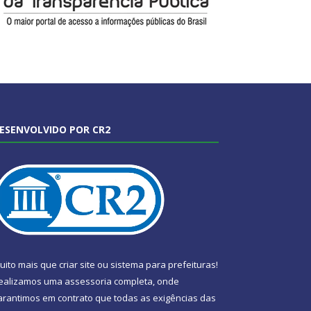
ESENVOLVIDO POR CR2
uito mais que
criar site
ou
sistema para prefeituras
!
ealizamos uma
assessoria
completa, onde
arantimos em contrato que todas as exigências das