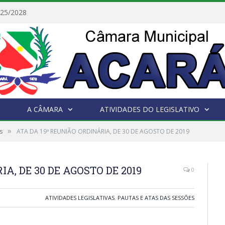
025/2028
A CÂMARA
ATIVIDADES DO LEGISLATIVO
»
s
ATA DA 19ª REUNIÃO ORDINÁRIA, DE 30 DE AGOSTO DE 2019
A, DE 30 DE AGOSTO DE 2019
0
ATIVIDADES LEGISLATIVAS
,
PAUTAS E ATAS DAS SESSÕES