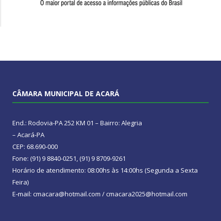
CÂMARA MUNICIPAL DE ACARÁ
End.: Rodovia-PA 252 KM 01 – Bairro: Alegria
– Acará-PA
CEP: 68.690-000
Fone: (91) 9 8840-0251, (91) 9 8709-9261
Horário de atendimento: 08:00hs às 14:00hs (Segunda a Sexta
Feira)
E-mail: cmacara@hotmail.com / cmacara2025@hotmail.com