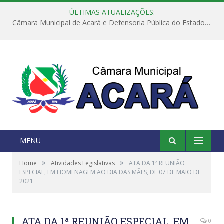
ÚLTIMAS ATUALIZAÇÕES:
Câmara Municipal de Acará e Defensoria Pública do Estado, promovem Ação Balcão de Direitos
MENU
»
»
Home
Atividades Legislativas
ATA DA 1ª REUNIÃO
ESPECIAL, EM HOMENAGEM AO DIA DAS MÃES, DE 07 DE MAIO DE
2021
ATA DA 1ª REUNIÃO ESPECIAL, EM
0