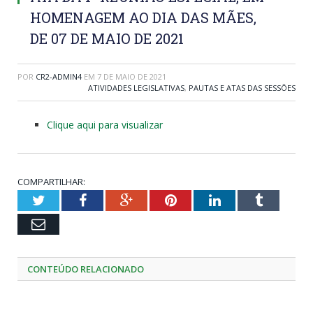
HOMENAGEM AO DIA DAS MÃES,
DE 07 DE MAIO DE 2021
POR
CR2-ADMIN4
EM
7 DE MAIO DE 2021
ATIVIDADES LEGISLATIVAS
,
PAUTAS E ATAS DAS SESSÕES
Clique aqui para visualizar
COMPARTILHAR:
Twitter
Facebook
Google+
Pinterest
LinkedIn
Tumblr
Email
CONTEÚDO RELACIONADO