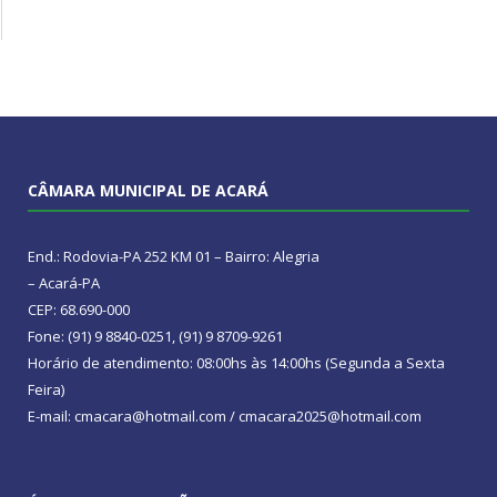
CÂMARA MUNICIPAL DE ACARÁ
End.: Rodovia-PA 252 KM 01 – Bairro: Alegria
– Acará-PA
CEP: 68.690-000
Fone: (91) 9 8840-0251, (91) 9 8709-9261
Horário de atendimento: 08:00hs às 14:00hs (Segunda a Sexta
Feira)
E-mail: cmacara@hotmail.com / cmacara2025@hotmail.com