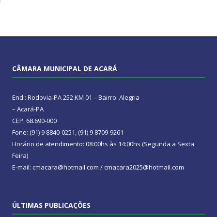
CÂMARA MUNICIPAL DE ACARÁ
End.: Rodovia-PA 252 KM 01 – Bairro: Alegria
– Acará-PA
CEP: 68.690-000
Fone: (91) 9 8840-0251, (91) 9 8709-9261
Horário de atendimento: 08:00hs às 14:00hs (Segunda a Sexta
Feira)
E-mail: cmacara@hotmail.com / cmacara2025@hotmail.com
ÚLTIMAS PUBLICAÇÕES