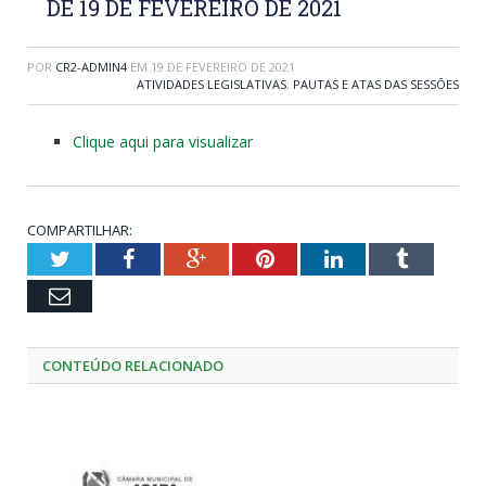
DE 19 DE FEVEREIRO DE 2021
POR
CR2-ADMIN4
EM
19 DE FEVEREIRO DE 2021
ATIVIDADES LEGISLATIVAS
,
PAUTAS E ATAS DAS SESSÕES
Clique aqui para visualizar
COMPARTILHAR:
Twitter
Facebook
Google+
Pinterest
LinkedIn
Tumblr
Email
CONTEÚDO RELACIONADO