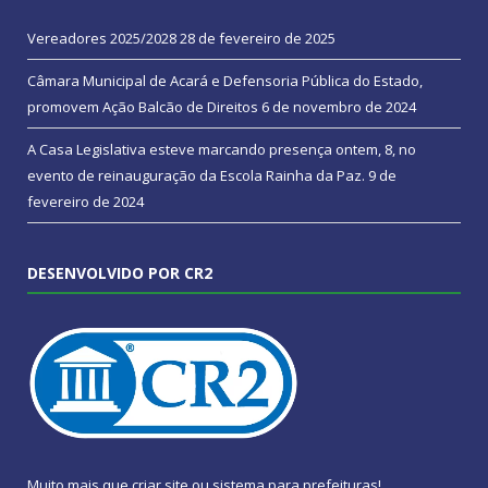
Vereadores 2025/2028
28 de fevereiro de 2025
Câmara Municipal de Acará e Defensoria Pública do Estado,
promovem Ação Balcão de Direitos
6 de novembro de 2024
A Casa Legislativa esteve marcando presença ontem, 8, no
evento de reinauguração da Escola Rainha da Paz.
9 de
fevereiro de 2024
DESENVOLVIDO POR CR2
Muito mais que
criar site
ou
sistema para prefeituras
!