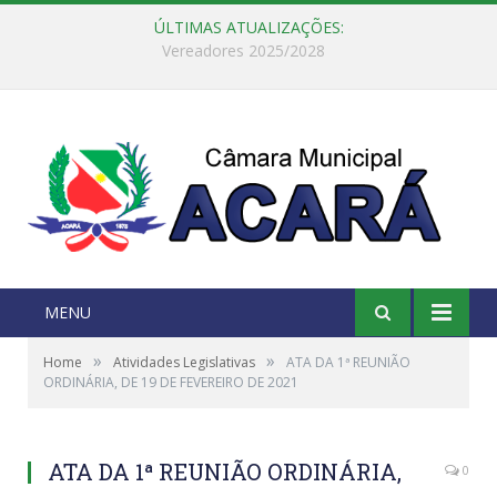
ÚLTIMAS ATUALIZAÇÕES:
Câmara Municipal de Acará e Defensoria Pública do Estado, promovem Ação Balcão de Direitos
MENU
»
»
Home
Atividades Legislativas
ATA DA 1ª REUNIÃO
ORDINÁRIA, DE 19 DE FEVEREIRO DE 2021
ATA DA 1ª REUNIÃO ORDINÁRIA,
0