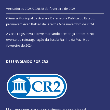
Vereadores 2025/2028
28 de fevereiro de 2025
Câmara Municipal de Acará e Defensoria Pública do Estado,
promovem Ação Balcão de Direitos
6 de novembro de 2024
A Casa Legislativa esteve marcando presença ontem, 8, no
evento de reinauguração da Escola Rainha da Paz.
9 de
fevereiro de 2024
DESENVOLVIDO POR CR2
Muito mais que
criar site
ou
sistema para prefeituras
!