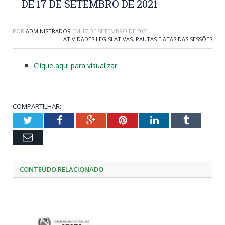
DE 17 DE SETEMBRO DE 2021
POR
ADMINISTRADOR
EM
17 DE SETEMBRO DE 2021
ATIVIDADES LEGISLATIVAS
,
PAUTAS E ATAS DAS SESSÕES
Clique aqui para visualizar
COMPARTILHAR:
Twitter
Facebook
Google+
Pinterest
LinkedIn
Tumblr
Email
CONTEÚDO RELACIONADO