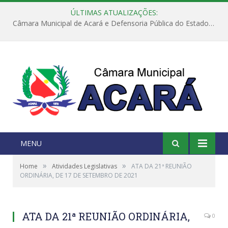
ÚLTIMAS ATUALIZAÇÕES:
Câmara Municipal de Acará e Defensoria Pública do Estado, promovem Ação Balcão de Direitos
MENU
»
»
Home
Atividades Legislativas
ATA DA 21ª REUNIÃO
ORDINÁRIA, DE 17 DE SETEMBRO DE 2021
ATA DA 21ª REUNIÃO ORDINÁRIA,
0