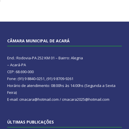
CÂMARA MUNICIPAL DE ACARÁ
End.: Rodovia-PA 252 KM 01 – Bairro: Alegria
– Acará-PA
CEP: 68.690-000
Fone: (91) 9 8840-0251, (91) 9 8709-9261
Horário de atendimento: 08:00hs às 14:00hs (Segunda a Sexta
Feira)
E-mail: cmacara@hotmail.com / cmacara2025@hotmail.com
ÚLTIMAS PUBLICAÇÕES