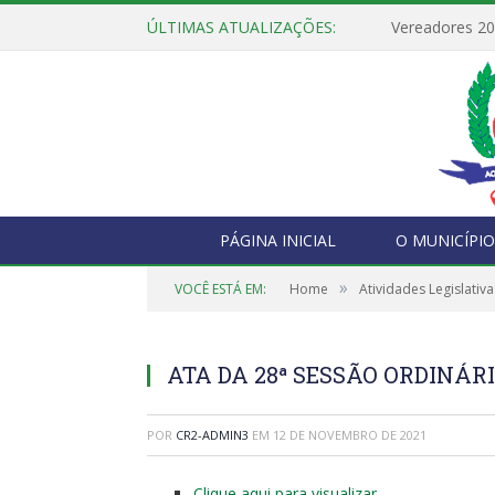
ÚLTIMAS ATUALIZAÇÕES:
Vereadores 2
PÁGINA INICIAL
O MUNICÍPIO
»
VOCÊ ESTÁ EM:
Home
Atividades Legislativa
ATA DA 28ª SESSÃO ORDINÁRI
POR
CR2-ADMIN3
EM
12 DE NOVEMBRO DE 2021
Clique aqui para visualizar