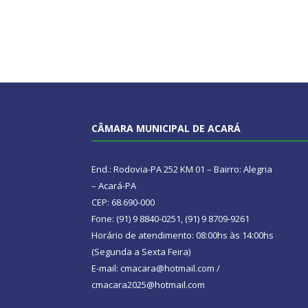
CÂMARA MUNICIPAL DE ACARÁ
End.: Rodovia-PA 252 KM 01 – Bairro: Alegria
– Acará-PA
CEP: 68.690-000
Fone: (91) 9 8840-0251, (91) 9 8709-9261
Horário de atendimento: 08:00hs às 14:00hs
(Segunda a Sexta Feira)
E-mail: cmacara@hotmail.com /
cmacara2025@hotmail.com