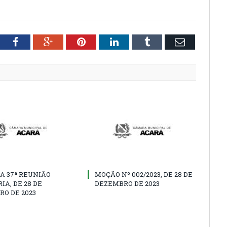
tter
Facebook
Google+
Pinterest
LinkedIn
Tumblr
Email
A 37ª REUNIÃO
MOÇÃO Nº 002/2023, DE 28 DE
IA, DE 28 DE
DEZEMBRO DE 2023
O DE 2023