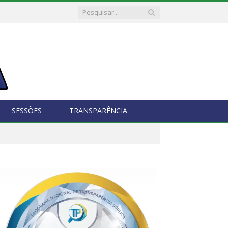
SESSÕES
TRANSPARÊNCIA