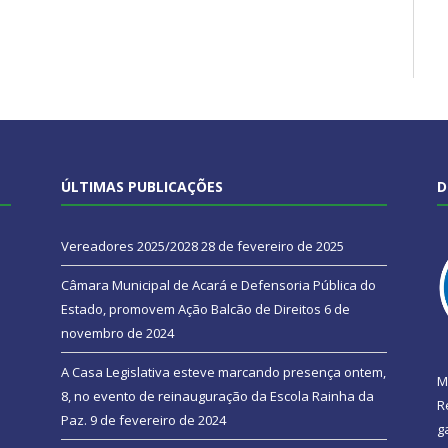
ÚLTIMAS PUBLICAÇÕES
D
Vereadores 2025/2028
28 de fevereiro de 2025
Câmara Municipal de Acará e Defensoria Pública do
Estado, promovem Ação Balcão de Direitos
6 de
novembro de 2024
A Casa Legislativa esteve marcando presença ontem,
M
8, no evento de reinauguração da Escola Rainha da
R
Paz.
9 de fevereiro de 2024
g