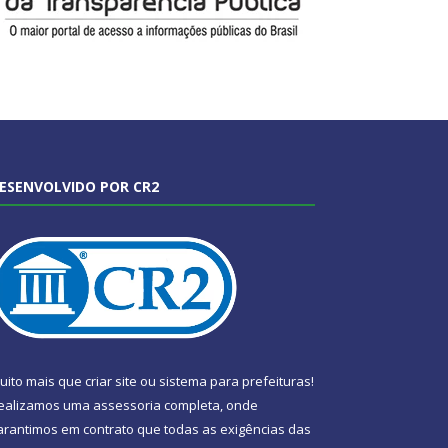
ESENVOLVIDO POR CR2
uito mais que
criar site
ou
sistema para prefeituras
!
ealizamos uma
assessoria
completa, onde
arantimos em contrato que todas as exigências das