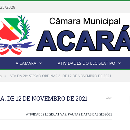
025/2028
A CÂMARA
ATIVIDADES DO LEGISLATIVO
»
s
ATA DA 28ª SESSÃO ORDINÁRIA, DE 12 DE NOVEMBRO DE 2021
A, DE 12 DE NOVEMBRO DE 2021
0
ATIVIDADES LEGISLATIVAS
,
PAUTAS E ATAS DAS SESSÕES