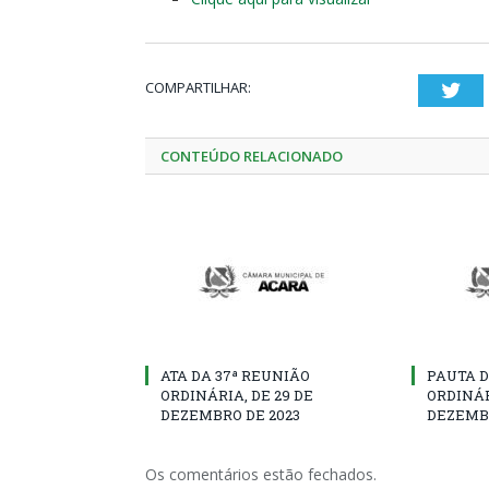
COMPARTILHAR:
Twi
CONTEÚDO RELACIONADO
ATA DA 37ª REUNIÃO
PAUTA D
ORDINÁRIA, DE 29 DE
ORDINÁR
DEZEMBRO DE 2023
DEZEMBR
Os comentários estão fechados.