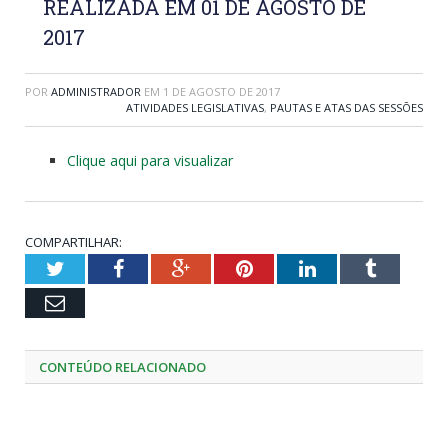
REALIZADA EM 01 DE AGOSTO DE
2017
POR
ADMINISTRADOR
EM
1 DE AGOSTO DE 2017
ATIVIDADES LEGISLATIVAS
,
PAUTAS E ATAS DAS SESSÕES
Clique aqui para visualizar
COMPARTILHAR:
Twitter
Facebook
Google+
Pinterest
LinkedIn
Tumblr
Email
CONTEÚDO RELACIONADO