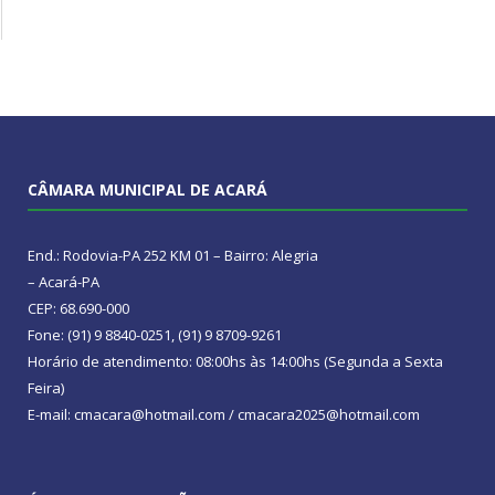
CÂMARA MUNICIPAL DE ACARÁ
End.: Rodovia-PA 252 KM 01 – Bairro: Alegria
– Acará-PA
CEP: 68.690-000
Fone: (91) 9 8840-0251, (91) 9 8709-9261
Horário de atendimento: 08:00hs às 14:00hs (Segunda a Sexta
Feira)
E-mail: cmacara@hotmail.com / cmacara2025@hotmail.com