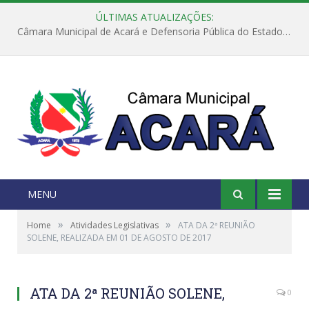
ÚLTIMAS ATUALIZAÇÕES:
Câmara Municipal de Acará e Defensoria Pública do Estado, promovem Ação Balcão de Direitos
MENU
»
»
Home
Atividades Legislativas
ATA DA 2ª REUNIÃO
SOLENE, REALIZADA EM 01 DE AGOSTO DE 2017
ATA DA 2ª REUNIÃO SOLENE,
0