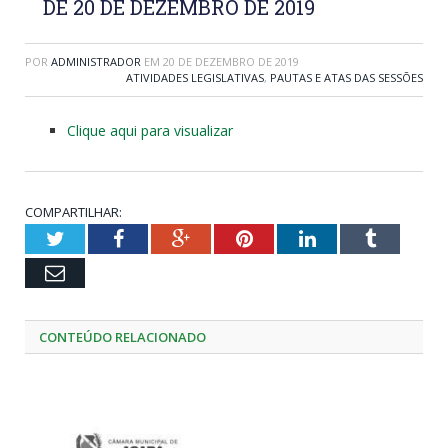
DE 20 DE DEZEMBRO DE 2019
POR
ADMINISTRADOR
EM
20 DE DEZEMBRO DE 2019
ATIVIDADES LEGISLATIVAS
,
PAUTAS E ATAS DAS SESSÕES
Clique aqui para visualizar
COMPARTILHAR:
Twitter
Facebook
Google+
Pinterest
LinkedIn
Tumblr
Email
CONTEÚDO RELACIONADO