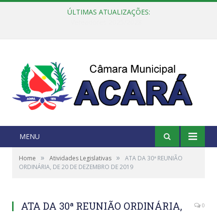
ÚLTIMAS ATUALIZAÇÕES:
Câmara Municipal de Acará e Defensoria Pública do Estado, promovem Ação Balcão de Direitos
MENU
»
»
Home
Atividades Legislativas
ATA DA 30ª REUNIÃO
ORDINÁRIA, DE 20 DE DEZEMBRO DE 2019
ATA DA 30ª REUNIÃO ORDINÁRIA,
0