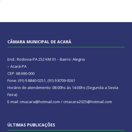
CÂMARA MUNICIPAL DE ACARÁ
End.: Rodovia-PA 252 KM 01 – Bairro: Alegria
– Acará-PA
CEP: 68.690-000
Fone: (91) 9 8840-0251, (91) 9 8709-9261
Horário de atendimento: 08:00hs às 14:00hs (Segunda a Sexta
Feira)
E-mail: cmacara@hotmail.com / cmacara2025@hotmail.com
ÚLTIMAS PUBLICAÇÕES