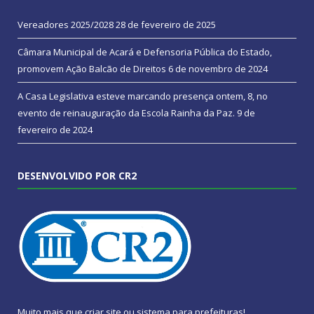
Vereadores 2025/2028
28 de fevereiro de 2025
Câmara Municipal de Acará e Defensoria Pública do Estado,
promovem Ação Balcão de Direitos
6 de novembro de 2024
A Casa Legislativa esteve marcando presença ontem, 8, no
evento de reinauguração da Escola Rainha da Paz.
9 de
fevereiro de 2024
DESENVOLVIDO POR CR2
Muito mais que
criar site
ou
sistema para prefeituras
!