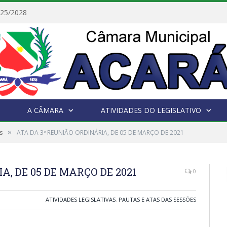
025/2028
A CÂMARA
ATIVIDADES DO LEGISLATIVO
»
s
ATA DA 3ª REUNIÃO ORDINÁRIA, DE 05 DE MARÇO DE 2021
A, DE 05 DE MARÇO DE 2021
0
ATIVIDADES LEGISLATIVAS
,
PAUTAS E ATAS DAS SESSÕES