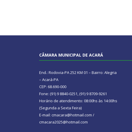
CÂMARA MUNICIPAL DE ACARÁ
End.: Rodovia-PA 252 KM 01 – Bairro: Alegria
– Acará-PA
CEP: 68.690-000
Fone: (91) 9 8840-0251, (91) 9 8709-9261
Horário de atendimento: 08:00hs às 14:00hs
(Segunda a Sexta Feira)
E-mail: cmacara@hotmail.com /
cmacara2025@hotmail.com