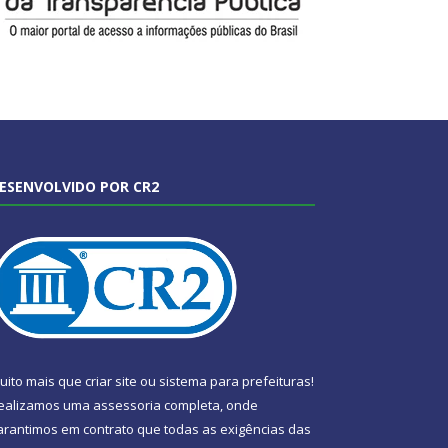
ESENVOLVIDO POR CR2
uito mais que
criar site
ou
sistema para prefeituras
!
ealizamos uma
assessoria
completa, onde
arantimos em contrato que todas as exigências das