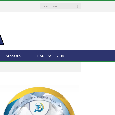
SESSÕES
TRANSPARÊNCIA