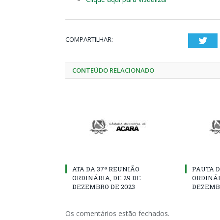
COMPARTILHAR:
Twi
CONTEÚDO RELACIONADO
ATA DA 37ª REUNIÃO
PAUTA D
ORDINÁRIA, DE 29 DE
ORDINÁR
DEZEMBRO DE 2023
DEZEMBR
Os comentários estão fechados.