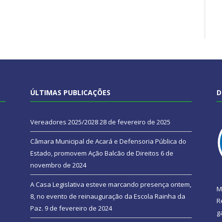
ÚLTIMAS PUBLICAÇÕES
D
Vereadores 2025/2028
28 de fevereiro de 2025
Câmara Municipal de Acará e Defensoria Pública do
Estado, promovem Ação Balcão de Direitos
6 de
novembro de 2024
A Casa Legislativa esteve marcando presença ontem,
M
8, no evento de reinauguração da Escola Rainha da
R
Paz.
9 de fevereiro de 2024
g