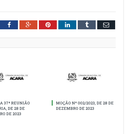
tter
Facebook
Google+
Pinterest
LinkedIn
Tumblr
Email
A 37ª REUNIÃO
MOÇÃO Nº 002/2023, DE 28 DE
IA, DE 28 DE
DEZEMBRO DE 2023
O DE 2023