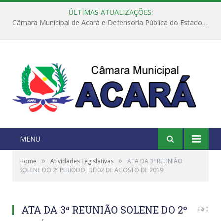
ÚLTIMAS ATUALIZAÇÕES:
Câmara Municipal de Acará e Defensoria Pública do Estado, promovem Ação Balcão de Direitos
MENU
»
»
Home
Atividades Legislativas
ATA DA 3ª REUNIÃO
SOLENE DO 2º PERÍODO, DE 02 DE AGOSTO DE 2019
ATA DA 3ª REUNIÃO SOLENE DO 2º
0