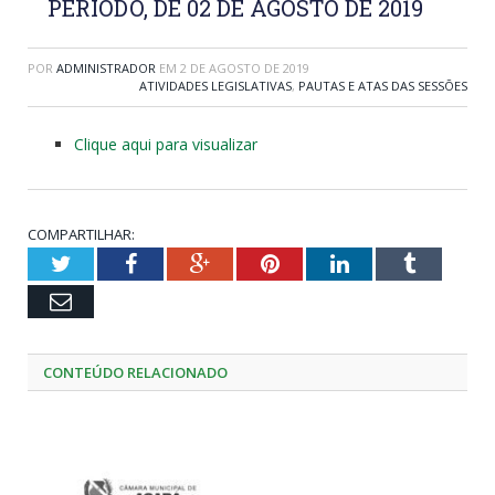
PERÍODO, DE 02 DE AGOSTO DE 2019
POR
ADMINISTRADOR
EM
2 DE AGOSTO DE 2019
ATIVIDADES LEGISLATIVAS
,
PAUTAS E ATAS DAS SESSÕES
Clique aqui para visualizar
COMPARTILHAR:
Twitter
Facebook
Google+
Pinterest
LinkedIn
Tumblr
Email
CONTEÚDO RELACIONADO