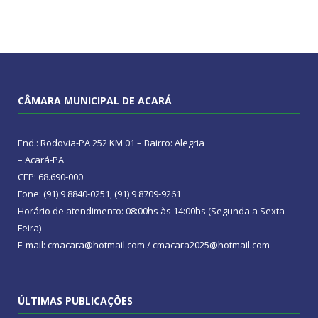
CÂMARA MUNICIPAL DE ACARÁ
End.: Rodovia-PA 252 KM 01 – Bairro: Alegria
– Acará-PA
CEP: 68.690-000
Fone: (91) 9 8840-0251, (91) 9 8709-9261
Horário de atendimento: 08:00hs às 14:00hs (Segunda a Sexta
Feira)
E-mail: cmacara@hotmail.com / cmacara2025@hotmail.com
ÚLTIMAS PUBLICAÇÕES