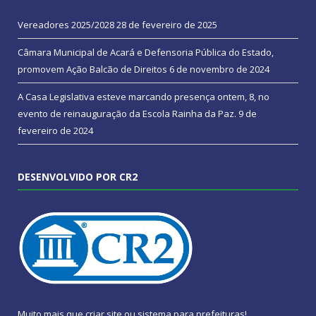
Vereadores 2025/2028
28 de fevereiro de 2025
Câmara Municipal de Acará e Defensoria Pública do Estado,
promovem Ação Balcão de Direitos
6 de novembro de 2024
A Casa Legislativa esteve marcando presença ontem, 8, no
evento de reinauguração da Escola Rainha da Paz.
9 de
fevereiro de 2024
DESENVOLVIDO POR CR2
Muito mais que
criar site
ou
sistema para prefeituras
!