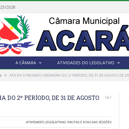
025/2028
A CÂMARA
ATIVIDADES DO LEGISLATIVO
»
s
ATA DA 5ª REUNIÃO ORDINÁRIA DO 2º PERÍODO, DE 31 DE AGOSTO DE 2
A DO 2º PERÍODO, DE 31 DE AGOSTO
0
ATIVIDADES LEGISLATIVAS
,
PAUTAS E ATAS DAS SESSÕES