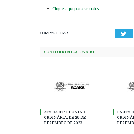
Clique aqui para visualizar
COMPARTILHAR:
Twi
CONTEÚDO RELACIONADO
ATA DA 37ª REUNIÃO
PAUTA D
ORDINÁRIA, DE 29 DE
ORDINÁR
DEZEMBRO DE 2023
DEZEMBR