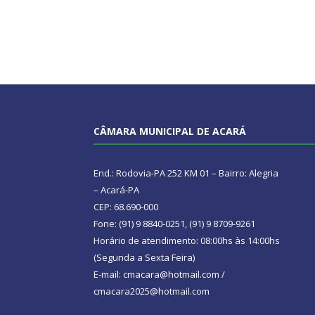
CÂMARA MUNICIPAL DE ACARÁ
End.: Rodovia-PA 252 KM 01 – Bairro: Alegria
– Acará-PA
CEP: 68.690-000
Fone: (91) 9 8840-0251, (91) 9 8709-9261
Horário de atendimento: 08:00hs às 14:00hs
(Segunda a Sexta Feira)
E-mail: cmacara@hotmail.com /
cmacara2025@hotmail.com