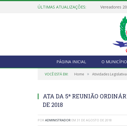
ÚLTIMAS ATUALIZAÇÕES:
Vereadores 2
PÁGINA INICIAL
O MUNICÍPIO
»
VOCÊ ESTÁ EM:
Home
Atividades Legislativa
ATA DA 5ª REUNIÃO ORDINÁRI
DE 2018
POR
ADMINISTRADOR
EM
31 DE AGOSTO DE 2018