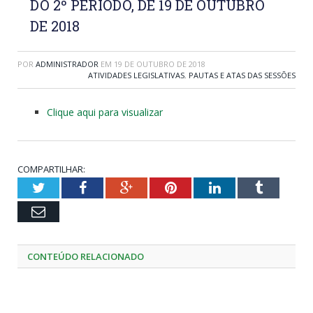
DO 2º PERÍODO, DE 19 DE OUTUBRO
DE 2018
POR
ADMINISTRADOR
EM
19 DE OUTUBRO DE 2018
ATIVIDADES LEGISLATIVAS
,
PAUTAS E ATAS DAS SESSÕES
Clique aqui para visualizar
COMPARTILHAR:
Twitter
Facebook
Google+
Pinterest
LinkedIn
Tumblr
Email
CONTEÚDO RELACIONADO