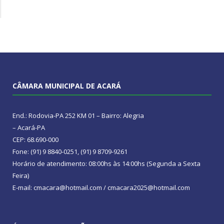
CÂMARA MUNICIPAL DE ACARÁ
End.: Rodovia-PA 252 KM 01 – Bairro: Alegria
– Acará-PA
CEP: 68.690-000
Fone: (91) 9 8840-0251, (91) 9 8709-9261
Horário de atendimento: 08:00hs às 14:00hs (Segunda a Sexta
Feira)
E-mail: cmacara@hotmail.com / cmacara2025@hotmail.com