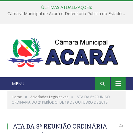
ÚLTIMAS ATUALIZAÇÕES:
Câmara Municipal de Acará e Defensoria Pública do Estado, promovem Ação Balcão de Direitos
MENU
»
»
Home
Atividades Legislativas
ATA DA 8ª REUNIÃO
ORDINÁRIA DO 2º PERÍODO, DE 19 DE OUTUBRO DE 2018
ATA DA 8ª REUNIÃO ORDINÁRIA
0