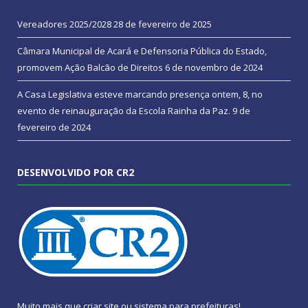
Vereadores 2025/2028
28 de fevereiro de 2025
Câmara Municipal de Acará e Defensoria Pública do Estado,
promovem Ação Balcão de Direitos
6 de novembro de 2024
A Casa Legislativa esteve marcando presença ontem, 8, no
evento de reinauguração da Escola Rainha da Paz.
9 de
fevereiro de 2024
DESENVOLVIDO POR CR2
Muito mais que
criar site
ou
sistema para prefeituras
!