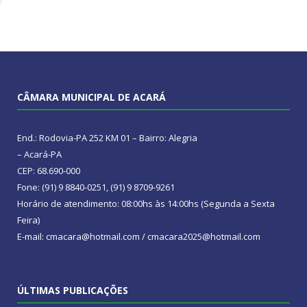
CÂMARA MUNICIPAL DE ACARÁ
End.: Rodovia-PA 252 KM 01 – Bairro: Alegria
– Acará-PA
CEP: 68.690-000
Fone: (91) 9 8840-0251, (91) 9 8709-9261
Horário de atendimento: 08:00hs às 14:00hs (Segunda a Sexta
Feira)
E-mail: cmacara@hotmail.com / cmacara2025@hotmail.com
ÚLTIMAS PUBLICAÇÕES