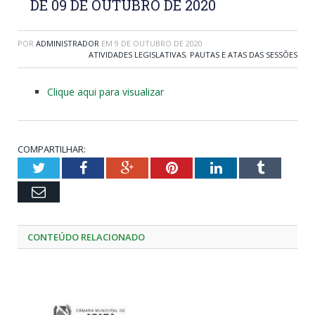
DE 09 DE OUTUBRO DE 2020
POR
ADMINISTRADOR
EM
9 DE OUTUBRO DE 2020
ATIVIDADES LEGISLATIVAS
,
PAUTAS E ATAS DAS SESSÕES
Clique aqui para visualizar
COMPARTILHAR:
Twitter
Facebook
Google+
Pinterest
LinkedIn
Tumblr
Email
CONTEÚDO RELACIONADO