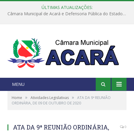
ÚLTIMAS ATUALIZAÇÕES:
Câmara Municipal de Acará e Defensoria Pública do Estado, promovem Ação Balcão de Direitos
MENU
»
»
Home
Atividades Legislativas
ATA DA 9ª REUNIÃO
ORDINÁRIA, DE 09 DE OUTUBRO DE 2020
ATA DA 9ª REUNIÃO ORDINÁRIA,
0