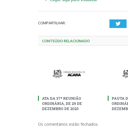
COMPARTILHAR:
Twi
CONTEÚDO RELACIONADO
ATA DA 37ª REUNIÃO
PAUTA D
ORDINÁRIA, DE 29 DE
ORDINÁR
DEZEMBRO DE 2023
DEZEMBR
Os comentários estão fechados.