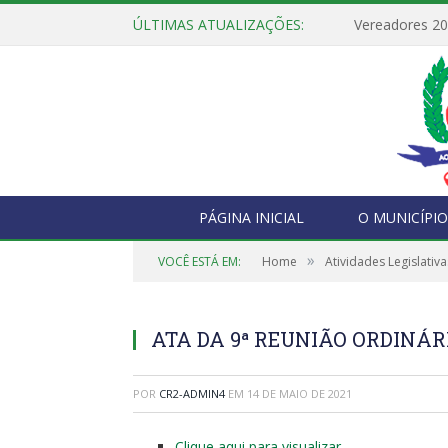
ÚLTIMAS ATUALIZAÇÕES:
Vereadores 2
PÁGINA INICIAL
O MUNICÍPIO
»
VOCÊ ESTÁ EM:
Home
Atividades Legislativa
ATA DA 9ª REUNIÃO ORDINÁRIA
POR
CR2-ADMIN4
EM
14 DE MAIO DE 2021
Clique aqui para visualizar