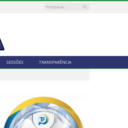
SESSÕES
TRANSPARÊNCIA