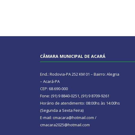
CÂMARA MUNICIPAL DE ACARÁ
End.: Rodovia-PA 252 KM 01 – Bairro: Alegria
– Acará-PA
CEP: 68.690-000
Fone: (91) 9 8840-0251, (91) 9 8709-9261
Horário de atendimento: 08:00hs às 14:00hs
(Segunda a Sexta Feira)
E-mail: cmacara@hotmail.com /
cmacara2025@hotmail.com