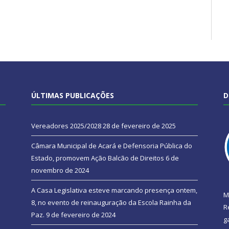
ÚLTIMAS PUBLICAÇÕES
D
Vereadores 2025/2028
28 de fevereiro de 2025
Câmara Municipal de Acará e Defensoria Pública do
Estado, promovem Ação Balcão de Direitos
6 de
novembro de 2024
A Casa Legislativa esteve marcando presença ontem,
M
8, no evento de reinauguração da Escola Rainha da
R
Paz.
9 de fevereiro de 2024
g