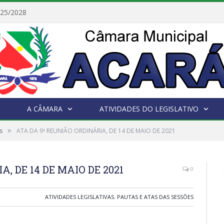
025/2028
A CÂMARA
ATIVIDADES DO LEGISLATIVO
»
s
ATA DA 9ª REUNIÃO ORDINÁRIA, DE 14 DE MAIO DE 2021
, DE 14 DE MAIO DE 2021
0
ATIVIDADES LEGISLATIVAS
,
PAUTAS E ATAS DAS SESSÕES