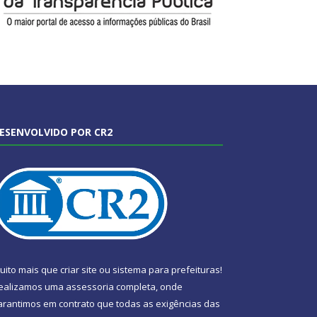
ESENVOLVIDO POR CR2
uito mais que
criar site
ou
sistema para prefeituras
!
ealizamos uma
assessoria
completa, onde
arantimos em contrato que todas as exigências das