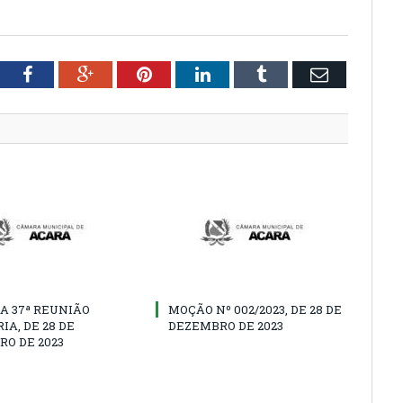
tter
Facebook
Google+
Pinterest
LinkedIn
Tumblr
Email
A 37ª REUNIÃO
MOÇÃO Nº 002/2023, DE 28 DE
IA, DE 28 DE
DEZEMBRO DE 2023
O DE 2023