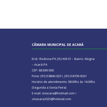
CÂMARA MUNICIPAL DE ACARÁ
End.: Rodovia-PA 252 KM 01 – Bairro: Alegria
– Acará-PA
CEP: 68.690-000
Fone: (91) 9 8840-0251, (91) 9 8709-9261
Horário de atendimento: 08:00hs às 14:00hs
(Segunda a Sexta Feira)
E-mail: cmacara@hotmail.com /
cmacara2025@hotmail.com