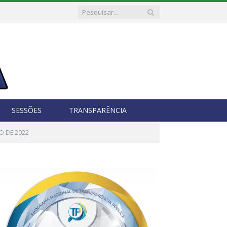
SESSÕES
TRANSPARÊNCIA
O DE 2022