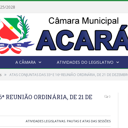
025/2028
A CÂMARA
ATIVIDADES DO LEGISLATIVO
»
s
ATAS CONJUNTAS DAS 33ª E 16ª REUNIÃO ORDINÁRIA, DE 21 DE DEZEMBR
6ª REUNIÃO ORDINÁRIA, DE 21 DE
0
ATIVIDADES LEGISLATIVAS
,
PAUTAS E ATAS DAS SESSÕES