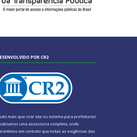
ESENVOLVIDO POR CR2
uito mais que
criar site
ou
sistema para prefeituras
!
ealizamos uma
assessoria
completa, onde
arantimos em contrato que todas as exigências das