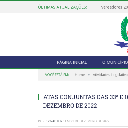
ÚLTIMAS ATUALIZAÇÕES:
Vereadores 2
PÁGINA INICIAL
O MUNICÍPIO
»
VOCÊ ESTÁ EM:
Home
Atividades Legislativa
ATAS CONJUNTAS DAS 33ª E 1
DEZEMBRO DE 2022
POR
CR2-ADMIN5
EM
21 DE DEZEMBRO DE 2022