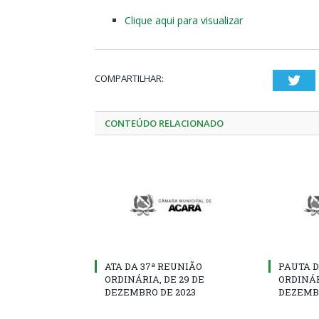
Clique aqui para visualizar
COMPARTILHAR:
Twi
CONTEÚDO RELACIONADO
ATA DA 37ª REUNIÃO
PAUTA D
ORDINÁRIA, DE 29 DE
ORDINÁR
DEZEMBRO DE 2023
DEZEMBR