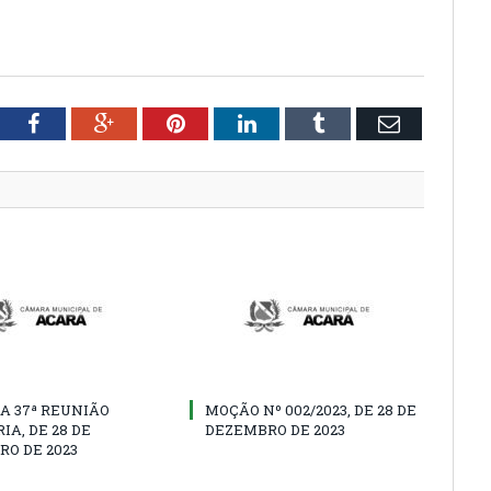
tter
Facebook
Google+
Pinterest
LinkedIn
Tumblr
Email
A 37ª REUNIÃO
MOÇÃO Nº 002/2023, DE 28 DE
IA, DE 28 DE
DEZEMBRO DE 2023
O DE 2023