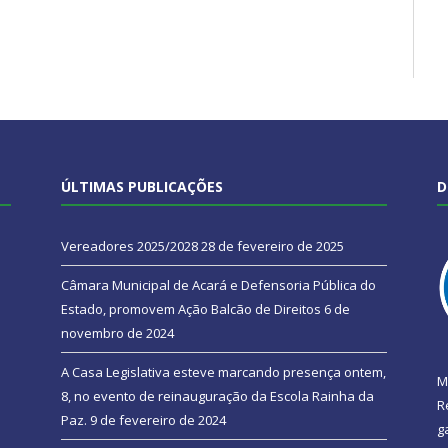
ÚLTIMAS PUBLICAÇÕES
D
Vereadores 2025/2028
28 de fevereiro de 2025
Câmara Municipal de Acará e Defensoria Pública do
Estado, promovem Ação Balcão de Direitos
6 de
novembro de 2024
A Casa Legislativa esteve marcando presença ontem,
M
8, no evento de reinauguração da Escola Rainha da
R
Paz.
9 de fevereiro de 2024
g