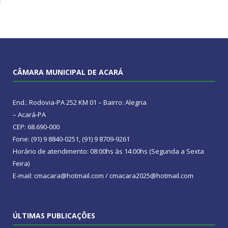
CÂMARA MUNICIPAL DE ACARÁ
End.: Rodovia-PA 252 KM 01 – Bairro: Alegria
– Acará-PA
CEP: 68.690-000
Fone: (91) 9 8840-0251, (91) 9 8709-9261
Horário de atendimento: 08:00hs às 14:00hs (Segunda a Sexta
Feira)
E-mail: cmacara@hotmail.com / cmacara2025@hotmail.com
ÚLTIMAS PUBLICAÇÕES