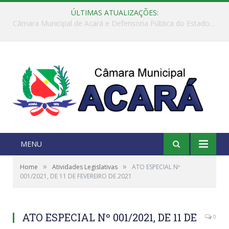
ÚLTIMAS ATUALIZAÇÕES:
Câmara Municipal de Acará e Defensoria Pública do Estado, promovem Ação Balcão de Direitos
MENU
»
»
Home
Atividades Legislativas
ATO ESPECIAL Nº
001/2021, DE 11 DE FEVEREIRO DE 2021
ATO ESPECIAL Nº 001/2021, DE 11 DE
0