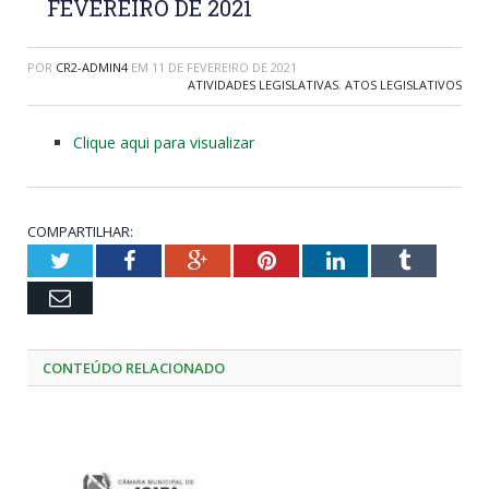
FEVEREIRO DE 2021
POR
CR2-ADMIN4
EM
11 DE FEVEREIRO DE 2021
ATIVIDADES LEGISLATIVAS
,
ATOS LEGISLATIVOS
Clique aqui para visualizar
COMPARTILHAR:
Twitter
Facebook
Google+
Pinterest
LinkedIn
Tumblr
Email
CONTEÚDO RELACIONADO