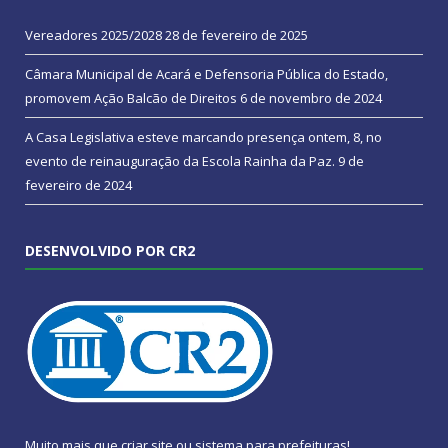
Vereadores 2025/2028
28 de fevereiro de 2025
Câmara Municipal de Acará e Defensoria Pública do Estado,
promovem Ação Balcão de Direitos
6 de novembro de 2024
A Casa Legislativa esteve marcando presença ontem, 8, no
evento de reinauguração da Escola Rainha da Paz.
9 de
fevereiro de 2024
DESENVOLVIDO POR CR2
Muito mais que
criar site
ou
sistema para prefeituras
!