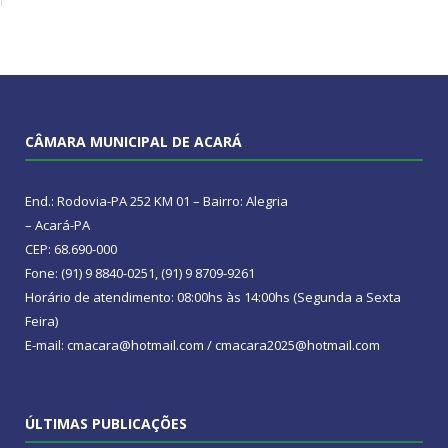
CÂMARA MUNICIPAL DE ACARÁ
End.: Rodovia-PA 252 KM 01 – Bairro: Alegria
– Acará-PA
CEP: 68.690-000
Fone: (91) 9 8840-0251, (91) 9 8709-9261
Horário de atendimento: 08:00hs às 14:00hs (Segunda a Sexta
Feira)
E-mail: cmacara@hotmail.com / cmacara2025@hotmail.com
ÚLTIMAS PUBLICAÇÕES