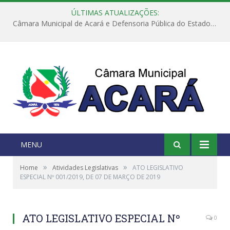
ÚLTIMAS ATUALIZAÇÕES:
Câmara Municipal de Acará e Defensoria Pública do Estado, promovem Ação Balcão de Direitos
MENU
»
»
Home
Atividades Legislativas
ATO LEGISLATIVO
ESPECIAL Nº 001/2019, DE 07 DE MARÇO DE 2019
ATO LEGISLATIVO ESPECIAL Nº
0