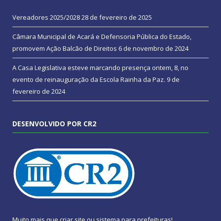
Vereadores 2025/2028
28 de fevereiro de 2025
Câmara Municipal de Acará e Defensoria Pública do Estado,
promovem Ação Balcão de Direitos
6 de novembro de 2024
A Casa Legislativa esteve marcando presença ontem, 8, no
evento de reinauguração da Escola Rainha da Paz.
9 de
fevereiro de 2024
DESENVOLVIDO POR CR2
Muito mais que
criar site
ou
sistema para prefeituras
!