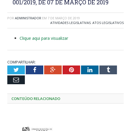
001/2019, DE 07 DE MARÇO DE 2019
POR
ADMINISTRADOR
EM
7 DE MARÇO DE 2019
ATIVIDADES LEGISLATIVAS
,
ATOS LEGISLATIVOS
Clique aqui para visualizar
COMPARTILHAR:
Twitter
Facebook
Google+
Pinterest
LinkedIn
Tumblr
Email
CONTEÚDO RELACIONADO