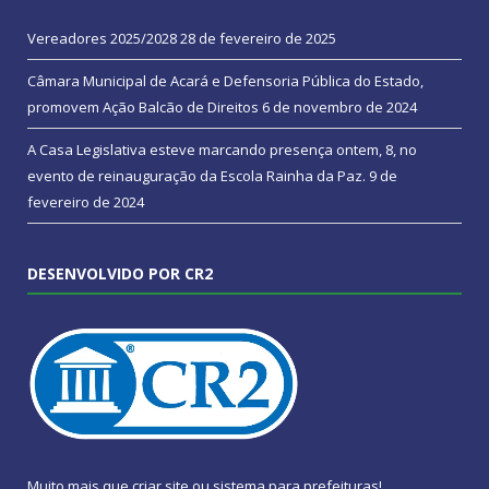
Vereadores 2025/2028
28 de fevereiro de 2025
Câmara Municipal de Acará e Defensoria Pública do Estado,
promovem Ação Balcão de Direitos
6 de novembro de 2024
A Casa Legislativa esteve marcando presença ontem, 8, no
evento de reinauguração da Escola Rainha da Paz.
9 de
fevereiro de 2024
DESENVOLVIDO POR CR2
Muito mais que
criar site
ou
sistema para prefeituras
!