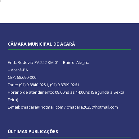
CÂMARA MUNICIPAL DE ACARÁ
End.: Rodovia-PA 252 KM 01 – Bairro: Alegria
– Acará-PA
CEP: 68.690-000
Fone: (91) 9 8840-0251, (91) 9 8709-9261
Horário de atendimento: 08:00hs às 14:00hs (Segunda a Sexta
Feira)
E-mail: cmacara@hotmail.com / cmacara2025@hotmail.com
ÚLTIMAS PUBLICAÇÕES