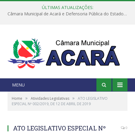
ÚLTIMAS ATUALIZAÇÕES:
Câmara Municipal de Acará e Defensoria Pública do Estado, promovem Ação Balcão de Direitos
MENU
»
»
Home
Atividades Legislativas
ATO LEGISLATIVO
ESPECIAL Nº 002/2019, DE 12 DE ABRIL DE 2019
ATO LEGISLATIVO ESPECIAL Nº
0