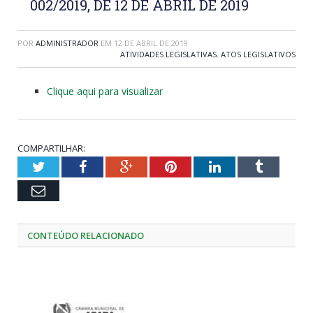
002/2019, DE 12 DE ABRIL DE 2019
POR
ADMINISTRADOR
EM
12 DE ABRIL DE 2019
ATIVIDADES LEGISLATIVAS
,
ATOS LEGISLATIVOS
Clique aqui para visualizar
COMPARTILHAR:
Twitter
Facebook
Google+
Pinterest
LinkedIn
Tumblr
Email
CONTEÚDO RELACIONADO