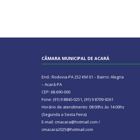
CÂMARA MUNICIPAL DE ACARÁ
End.: Rodovia-PA 252 KM 01 – Bairro: Alegria
– Acará-PA
CEP: 68.690-000
Fone: (91) 9 8840-0251, (91) 9 8709-9261
Horário de atendimento: 08:00hs às 14:00hs
(Segunda a Sexta Feira)
E-mail: cmacara@hotmail.com /
cmacara2025@hotmail.com