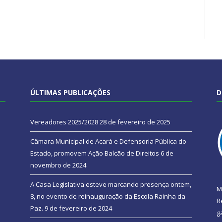
ÚLTIMAS PUBLICAÇÕES
D
Vereadores 2025/2028
28 de fevereiro de 2025
Câmara Municipal de Acará e Defensoria Pública do
Estado, promovem Ação Balcão de Direitos
6 de
novembro de 2024
A Casa Legislativa esteve marcando presença ontem,
M
8, no evento de reinauguração da Escola Rainha da
R
Paz.
9 de fevereiro de 2024
g