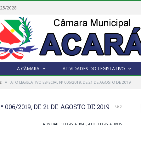
025/2028
A CÂMARA
ATIVIDADES DO LEGISLATIVO
»
s
ATO LEGISLATIVO ESPECIAL Nº 006/2019, DE 21 DE AGOSTO DE 2019
006/2019, DE 21 DE AGOSTO DE 2019
0
ATIVIDADES LEGISLATIVAS
,
ATOS LEGISLATIVOS