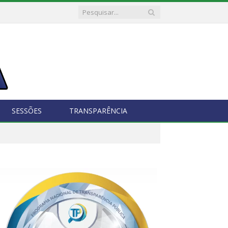
SESSÕES
TRANSPARÊNCIA