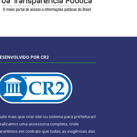
ESENVOLVIDO POR CR2
uito mais que
criar site
ou
sistema para prefeituras
!
ealizamos uma
assessoria
completa, onde
arantimos em contrato que todas as exigências das