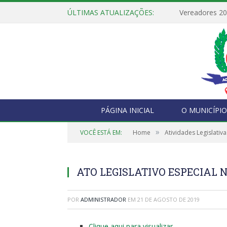
ÚLTIMAS ATUALIZAÇÕES:
Vereadores 2
PÁGINA INICIAL
O MUNICÍPIO
»
VOCÊ ESTÁ EM:
Home
Atividades Legislativa
ATO LEGISLATIVO ESPECIAL Nº 
POR
ADMINISTRADOR
EM
21 DE AGOSTO DE 2019
Clique aqui para visualizar