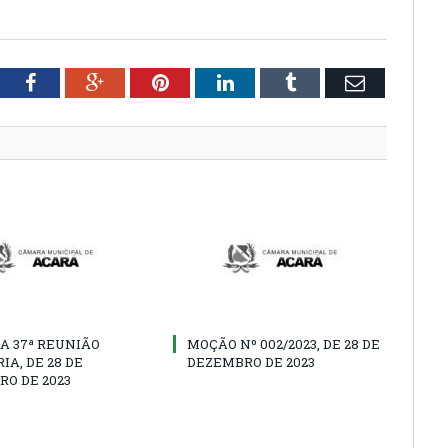
tter
Facebook
Google+
Pinterest
LinkedIn
Tumblr
Email
A 37ª REUNIÃO
MOÇÃO Nº 002/2023, DE 28 DE
IA, DE 28 DE
DEZEMBRO DE 2023
O DE 2023