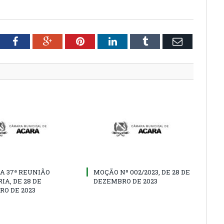
tter
Facebook
Google+
Pinterest
LinkedIn
Tumblr
Email
A 37ª REUNIÃO
MOÇÃO Nº 002/2023, DE 28 DE
IA, DE 28 DE
DEZEMBRO DE 2023
O DE 2023