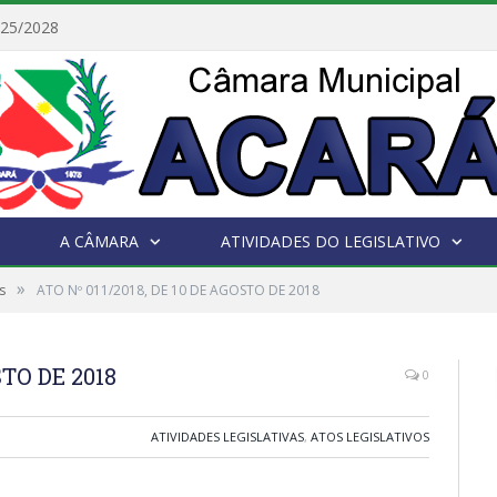
025/2028
A CÂMARA
ATIVIDADES DO LEGISLATIVO
»
s
ATO Nº 011/2018, DE 10 DE AGOSTO DE 2018
STO DE 2018
0
ATIVIDADES LEGISLATIVAS
,
ATOS LEGISLATIVOS