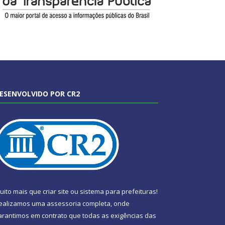
ESENVOLVIDO POR CR2
uito mais que
criar site
ou
sistema para prefeituras
!
ealizamos uma
assessoria
completa, onde
arantimos em contrato que todas as exigências das