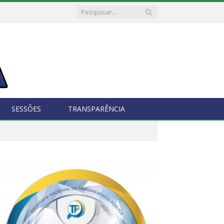
SESSÕES
TRANSPARÊNCIA