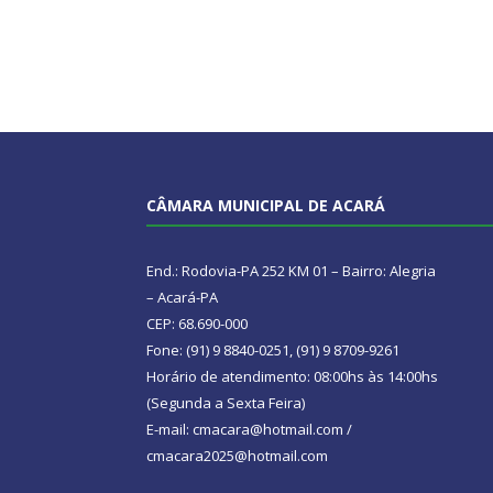
CÂMARA MUNICIPAL DE ACARÁ
End.: Rodovia-PA 252 KM 01 – Bairro: Alegria
– Acará-PA
CEP: 68.690-000
Fone: (91) 9 8840-0251, (91) 9 8709-9261
Horário de atendimento: 08:00hs às 14:00hs
(Segunda a Sexta Feira)
E-mail: cmacara@hotmail.com /
cmacara2025@hotmail.com