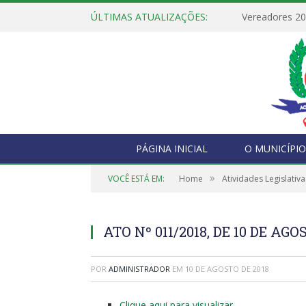
ÚLTIMAS ATUALIZAÇÕES:
Vereadores 2
PÁGINA INICIAL
O MUNICÍPIO
»
VOCÊ ESTÁ EM:
Home
Atividades Legislativa
ATO Nº 011/2018, DE 10 DE AGO
POR
ADMINISTRADOR
EM
10 DE AGOSTO DE 2018
Clique aqui para visualizar