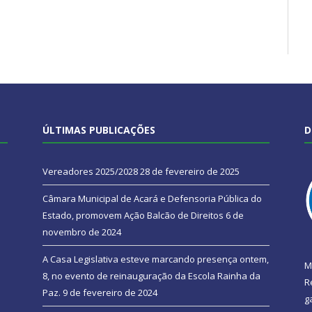
ÚLTIMAS PUBLICAÇÕES
D
Vereadores 2025/2028
28 de fevereiro de 2025
Câmara Municipal de Acará e Defensoria Pública do
Estado, promovem Ação Balcão de Direitos
6 de
novembro de 2024
A Casa Legislativa esteve marcando presença ontem,
M
8, no evento de reinauguração da Escola Rainha da
R
Paz.
9 de fevereiro de 2024
g