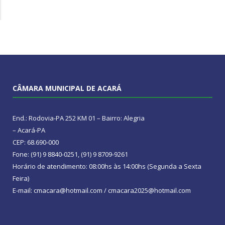
CÂMARA MUNICIPAL DE ACARÁ
End.: Rodovia-PA 252 KM 01 – Bairro: Alegria
– Acará-PA
CEP: 68.690-000
Fone: (91) 9 8840-0251, (91) 9 8709-9261
Horário de atendimento: 08:00hs às 14:00hs (Segunda a Sexta
Feira)
E-mail: cmacara@hotmail.com / cmacara2025@hotmail.com