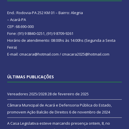
End.: Rodovia-PA 252 KM 01 – Bairro: Alegria
– Acará-PA
CEP: 68.690-000
Fone: (91) 9 8840-0251, (91) 9 8709-9261
Horário de atendimento: 08:00hs às 14:00hs (Segunda a Sexta
Feira)
E-mail: cmacara@hotmail.com / cmacara2025@hotmail.com
ÚLTIMAS PUBLICAÇÕES
Vereadores 2025/2028
28 de fevereiro de 2025
Câmara Municipal de Acará e Defensoria Pública do Estado,
promovem Ação Balcão de Direitos
6 de novembro de 2024
A Casa Legislativa esteve marcando presença ontem, 8, no