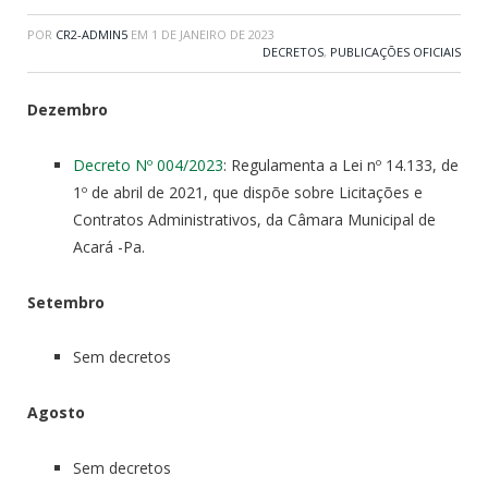
POR
CR2-ADMIN5
EM
1 DE JANEIRO DE 2023
DECRETOS
,
PUBLICAÇÕES OFICIAIS
Dezembro
Decreto Nº 004/2023
: Regulamenta a Lei nº 14.133, de
1º de abril de 2021, que dispõe sobre Licitações e
Contratos Administrativos, da Câmara Municipal de
Acará -Pa.
Setembro
Sem decretos
Agosto
Sem decretos