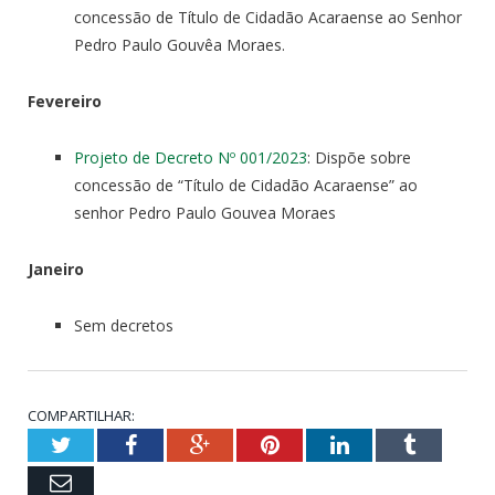
concessão de Título de Cidadão Acaraense ao Senhor
Pedro Paulo Gouvêa Moraes.
Fevereiro
Projeto de Decreto Nº 001/2023
: Dispõe sobre
concessão de “Título de Cidadão Acaraense” ao
senhor Pedro Paulo Gouvea Moraes
Janeiro
Sem decretos
COMPARTILHAR:
Twitter
Facebook
Google+
Pinterest
LinkedIn
Tumblr
Email