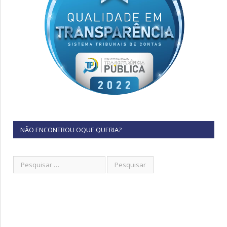
NÃO ENCONTROU OQUE QUERIA?