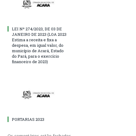
LEI Nº 274/2023, DE 03 DE
JANEIRO DE 2023 (LOA 2023
Estima a receita e fixa a
despesa, em igual valor, do
município de Acará, Estado
do Pará, para o exercício
financeiro de 2023)
PORTARIAS 2023
Os comentários estão fechados.