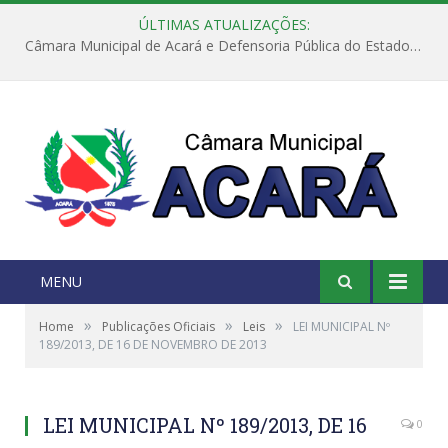
ÚLTIMAS ATUALIZAÇÕES:
Câmara Municipal de Acará e Defensoria Pública do Estado, promovem Ação Balcão de Direitos
MENU
»
»
»
Home
Publicações Oficiais
Leis
LEI MUNICIPAL Nº
189/2013, DE 16 DE NOVEMBRO DE 2013
LEI MUNICIPAL Nº 189/2013, DE 16
0