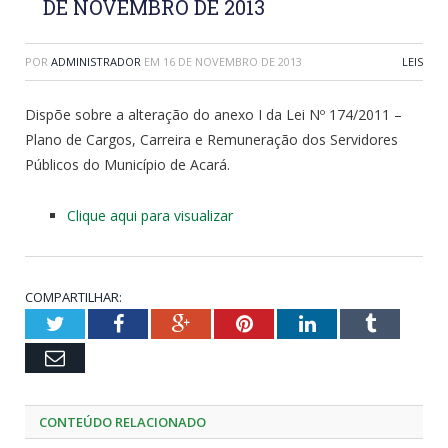
DE NOVEMBRO DE 2013
POR
ADMINISTRADOR
EM
16 DE NOVEMBRO DE 2013
LEIS
Dispõe sobre a alteração do anexo I da Lei Nº 174/2011 –
Plano de Cargos, Carreira e Remuneração dos Servidores
Públicos do Município de Acará.
Clique aqui para visualizar
COMPARTILHAR:
Twitter
Facebook
Google+
Pinterest
LinkedIn
Tumblr
Email
CONTEÚDO RELACIONADO