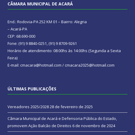
CÂMARA MUNICIPAL DE ACARÁ
End.: Rodovia-PA 252 KM 01 – Bairro: Alegria
– Acará-PA
CEP: 68.690-000
Fone: (91) 9 8840-0251, (91) 9 8709-9261
Horário de atendimento: 08:00hs às 14:00hs (Segunda a Sexta
Feira)
E-mail: cmacara@hotmail.com / cmacara2025@hotmail.com
ÚLTIMAS PUBLICAÇÕES
Vereadores 2025/2028
28 de fevereiro de 2025
Câmara Municipal de Acará e Defensoria Pública do Estado,
promovem Ação Balcão de Direitos
6 de novembro de 2024