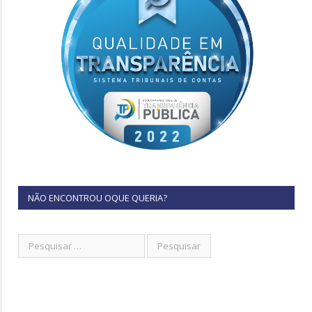
NÃO ENCONTROU OQUE QUERIA?