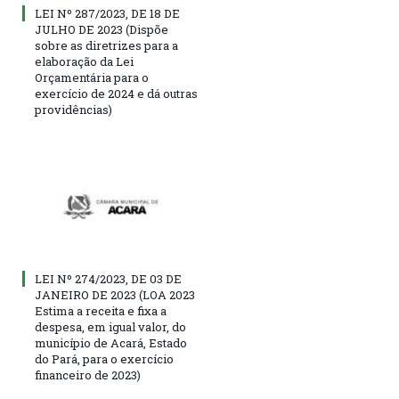
LEI Nº 287/2023, DE 18 DE
JULHO DE 2023 (Dispõe
sobre as diretrizes para a
elaboração da Lei
Orçamentária para o
exercício de 2024 e dá outras
providências)
LEI Nº 274/2023, DE 03 DE
JANEIRO DE 2023 (LOA 2023
Estima a receita e fixa a
despesa, em igual valor, do
município de Acará, Estado
do Pará, para o exercício
financeiro de 2023)