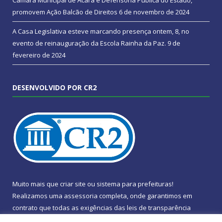
Câmara Municipal de Acará e Defensoria Pública do Estado,
promovem Ação Balcão de Direitos
6 de novembro de 2024
A Casa Legislativa esteve marcando presença ontem, 8, no
evento de reinauguração da Escola Rainha da Paz.
9 de
fevereiro de 2024
DESENVOLVIDO POR CR2
Muito mais que
criar site
ou
sistema para prefeituras
!
Realizamos uma
assessoria
completa, onde garantimos em
contrato que todas as exigências das
leis de transparência
pública
serão atendidas.