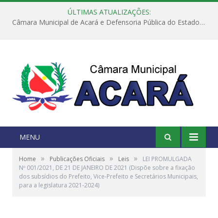
ÚLTIMAS ATUALIZAÇÕES:
Câmara Municipal de Acará e Defensoria Pública do Estado, promovem Ação Balcão de Direitos
MENU
»
»
»
Home
Publicações Oficiais
Leis
LEI PROMULGADA
Nº 001/2021, DE 21 DE JANEIRO DE 2021 (Dispõe sobre a fixação
dos subsídios do Prefeito, Vice-Prefeito e Secretários Municipais,
para a legislatura 2021-2024)