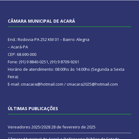
CÂMARA MUNICIPAL DE ACARÁ
End.: Rodovia-PA 252 KM 01 – Bairro: Alegria
– Acará-PA
CEP: 68.690-000
Fone: (91) 9 8840-0251, (91) 9 8709-9261
Horário de atendimento: 08:00hs às 14:00hs (Segunda a Sexta
Feira)
E-mail: cmacara@hotmail.com / cmacara2025@hotmail.com
ÚLTIMAS PUBLICAÇÕES
Vereadores 2025/2028
28 de fevereiro de 2025