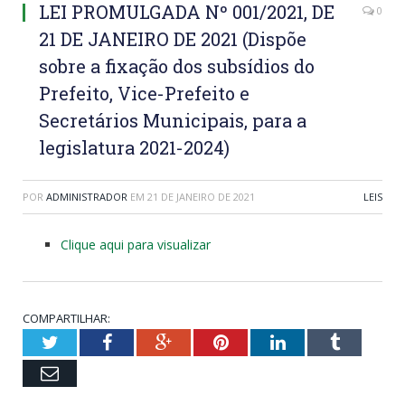
LEI PROMULGADA Nº 001/2021, DE
0
21 DE JANEIRO DE 2021 (Dispõe
sobre a fixação dos subsídios do
Prefeito, Vice-Prefeito e
Secretários Municipais, para a
legislatura 2021-2024)
POR
ADMINISTRADOR
EM
21 DE JANEIRO DE 2021
LEIS
Clique aqui para visualizar
COMPARTILHAR:
Twitter
Facebook
Google+
Pinterest
LinkedIn
Tumblr
Email